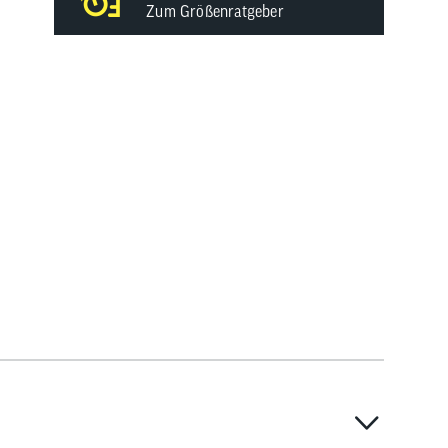
Zum Größenratgeber