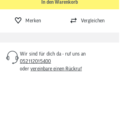
In den Warenkorb
Merken
Vergleichen
Wir sind für dich da - ruf uns an
052112015400
oder
vereinbare einen Rückruf
e