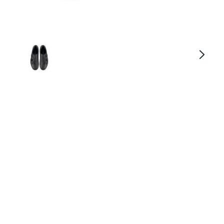
Shimano SH-XC3 MTB-Schuh