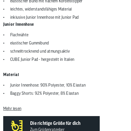
elastischer Bund mit flachem Kordelstopper
leichtes, widerstandsfähiges Material
inklusive Junior Innenhose mit Junior Pad
Junior Innenhose
Flachnähte
elastischer Gummibund
schnelltrocknend und atmungsaktiv
CUBE Junior Pad - hergestellt in Italien
Material
Junior Innenhose: 90% Polyester, 10% Elastan
Baggy Shorts: 92% Polyester, 8% Elastan
Mehr lesen
Die richtige Größe für dich
Zum Größenratgeber