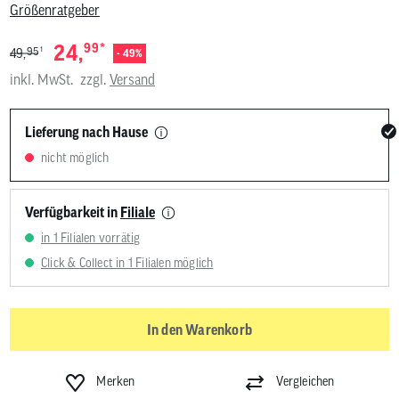
Größenratgeber
*
24,
99
1
95
49,
- 49%
inkl. MwSt.
zzgl.
Versand
Lieferung nach Hause
nicht möglich
Verfügbarkeit in
Filiale
in 1 Filialen vorrätig
Click & Collect in 1 Filialen möglich
In den Warenkorb
Merken
Vergleichen