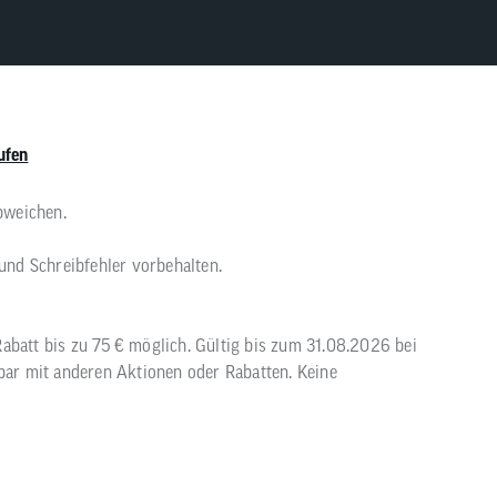
ufen
bweichen.
 und Schreibfehler vorbehalten.
abatt bis zu 75 € möglich. Gültig bis zum 31.08.2026 bei
rbar mit anderen Aktionen oder Rabatten. Keine