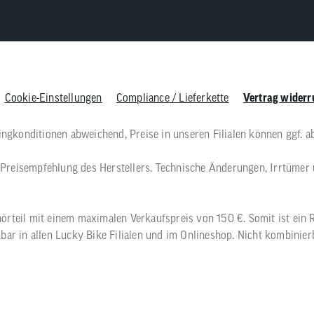
Cookie-Einstellungen
Compliance / Lieferkette
Vertrag widerr
singkonditionen abweichend, Preise in unseren Filialen können ggf. a
he Preisempfehlung des Herstellers. Technische Änderungen, Irrtümer
örteil mit einem maximalen Verkaufspreis von 150 €. Somit ist ein R
bar in allen Lucky Bike Filialen und im Onlineshop. Nicht kombinie