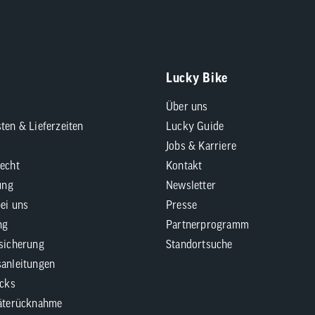
Lucky Bike
Über uns
ten & Lieferzeiten
Lucky Guide
Jobs & Karriere
echt
Kontakt
ung
Newsletter
bei uns
Presse
ng
Partnerprogramm
sicherung
Standortsuche
anleitungen
icks
äterücknahme