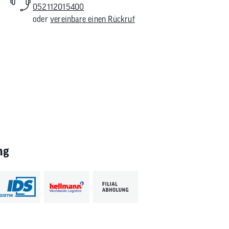
052112015400
oder
vereinbare einen Rückruf
ng