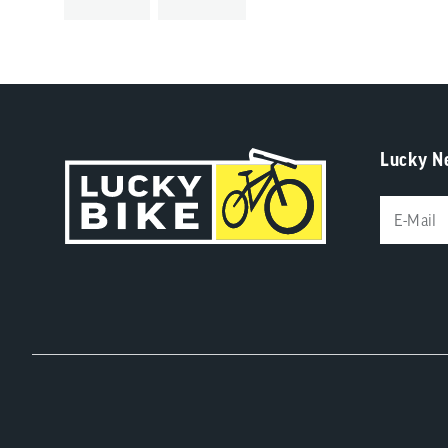
Lucky N