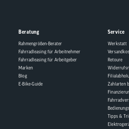
Beratung
Service
Rahmengrößen-Berater
Werkstatt
Fahrradleasing für Arbeitnehmer
Versandkos
Fahrradleasing für Arbeitgeber
Retoure
Marken
Widerrufsr
Blog
Filialabhol
E-Bike-Guide
Zahlarten 
Finanzieru
Fahrradver
Bedienungs
Tipps & Tr
Elektroger