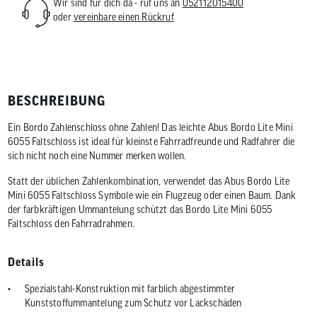
Wir sind für dich da - ruf uns an
052112015400
oder
vereinbare einen Rückruf
BESCHREIBUNG
Ein Bordo Zahlenschloss ohne Zahlen! Das leichte Abus Bordo Lite Mini
6055 Faltschloss ist ideal für kleinste Fahrradfreunde und Radfahrer die
sich nicht noch eine Nummer merken wollen.
Statt der üblichen Zahlenkombination, verwendet das Abus Bordo Lite
Mini 6055 Faltschloss Symbole wie ein Flugzeug oder einen Baum. Dank
der farbkräftigen Ummantelung schützt das Bordo Lite Mini 6055
Faltschloss den Fahrradrahmen.
Details
Spezialstahl-Konstruktion mit farblich abgestimmter
Kunststoffummantelung zum Schutz vor Lackschäden