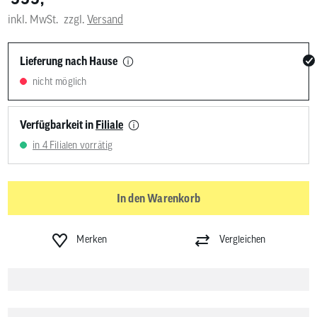
inkl. MwSt.
zzgl.
Versand
Lieferung nach Hause
nicht möglich
Verfügbarkeit in
Filiale
in 4 Filialen vorrätig
In den Warenkorb
Merken
Vergleichen