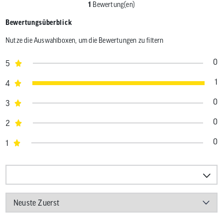
1
Bewertung(en)
Bewertungsüberblick
Nutze die Auswahlboxen, um die Bewertungen zu filtern
0
5
1
4
0
3
0
2
0
1