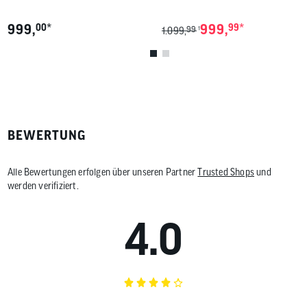
*
*
999,
00
999,
99
99
1
1.099,
BEWERTUNG
Alle Bewertungen erfolgen über unseren Partner
Trusted Shops
und
werden verifiziert.
4.0