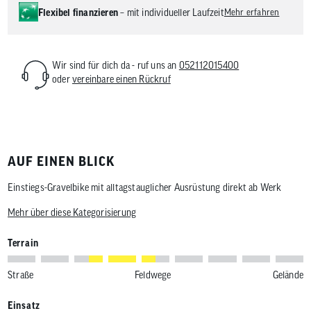
Flexibel finanzieren
– mit individueller Laufzeit
Mehr erfahren
Wir sind für dich da - ruf uns an
052112015400
oder
vereinbare einen Rückruf
AUF EINEN BLICK
Einstiegs-Gravelbike mit alltagstauglicher Ausrüstung direkt ab Werk
Mehr über diese Kategorisierung
Terrain
Straße
Feldwege
Gelände
Einsatz