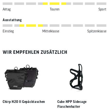
Alltag
Touren
Sport
Ausstattung
Einstieg
Mittelklasse
Spitzenklasse
WIR EMPFEHLEN ZUSÄTZLICH
Chirp H2O II Gepäcktaschen
Cube HPP Sidecage
Flaschenhalter