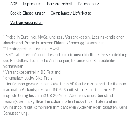
AGB
Impressum
Barrierefreiheit
Datenschutz
Cookie-Einstellungen
Compliance / Lieferkette
Vertrag widerrufen
* Preise in Euro inkl. MwSt. und zzgl.
Versandkosten
, Leasingkonditionen
abweichend, Preise in unseren Filialen können ggf. abweichen.
** Leasingpreis in Euro inkl. MwSt
¹ Bei "statt-Preisen" handelt es sich um die unverbindliche Preisempfehlung
des Herstellers. Technische Änderungen, Irrtümer und Schreibfehler
vorbehalten.
² Versandkostenfrei in DE Festland
³ ehemaliger Lucky Bike-Preis
⁴ Der Coupon gewährt einen Rabatt von 50 % auf ein Zubehörteil mit einem
maximalen Verkaufspreis von 150 €. Somit ist ein Rabatt bis zu 75 €
möglich. Gültig bis zum 31.08.2026 bei Abschluss eines Dienstrad
Leasings bei Lucky Bike. Einlösbar in allen Lucky Bike Filialen und im
Onlineshop. Nicht kombinierbar mit anderen Aktionen oder Rabatten. Keine
Barauszahlung.