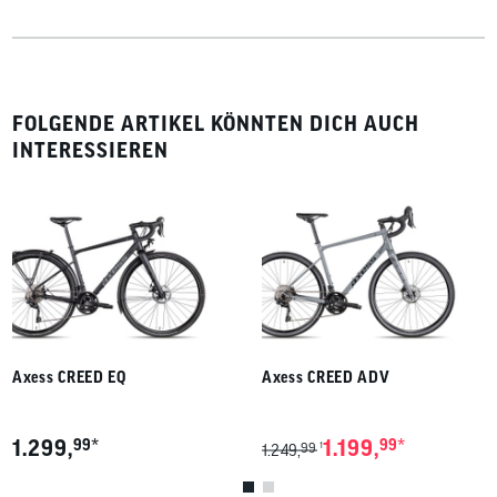
FOLGENDE ARTIKEL KÖNNTEN DICH AUCH
INTERESSIEREN
Axess CREED EQ
Axess CREED ADV
*
*
1.299,
99
1.199,
99
99
1
1.249,