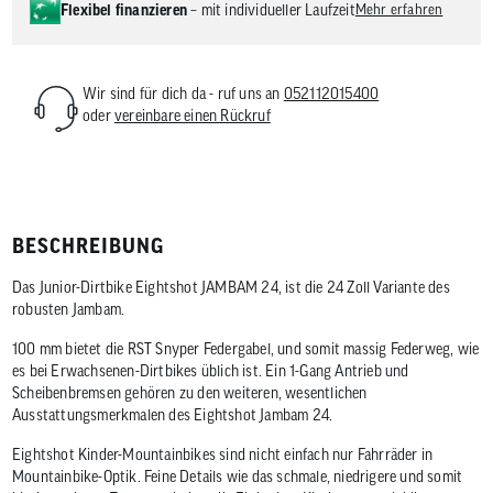
Flexibel finanzieren
– mit individueller Laufzeit
Mehr erfahren
Wir sind für dich da - ruf uns an
052112015400
oder
vereinbare einen Rückruf
BESCHREIBUNG
Das Junior-Dirtbike Eightshot JAMBAM 24, ist die 24 Zoll Variante des
robusten Jambam.
100 mm bietet die RST Snyper Federgabel, und somit massig Federweg, wie
es bei Erwachsenen-Dirtbikes üblich ist. Ein 1-Gang Antrieb und
Scheibenbremsen gehören zu den weiteren, wesentlichen
Ausstattungsmerkmalen des Eightshot Jambam 24.
Eightshot Kinder-Mountainbikes sind nicht einfach nur Fahrräder in
Mountainbike-Optik. Feine Details wie das schmale, niedrigere und somit