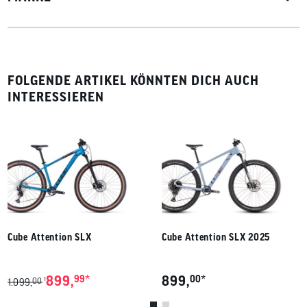
FOLGENDE ARTIKEL KÖNNTEN DICH AUCH
INTERESSIEREN
Cube Attention SLX
Cube Attention SLX 2025
*
*
899,
99
899,
00
00
1
1.099,