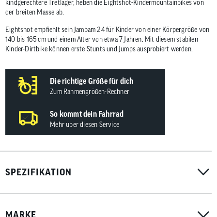
kindgerechtere Tretlager, heben die Eightshot-Kindermountainbikes von
der breiten Masse ab.
Eightshot empfiehlt sein Jambam 24 für Kinder von einer Körpergröße von
140 bis 165 cm und einem Alter von etwa 7 Jahren. Mit diesem stabilen
Kinder-Dirtbike können erste Stunts und Jumps ausprobiert werden.
Die richtige Größe für dich
Zum Rahmengrößen-Rechner
So kommt dein Fahrrad
Mehr über diesen Service
SPEZIFIKATION
MARKE