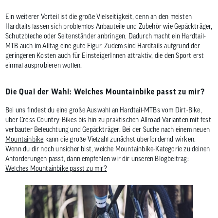
Ein weiterer Vorteil ist die große Vielseitigkeit, denn an den meisten
Hardtails lassen sich problemlos Anbauteile und Zubehör wie Gepäckträger,
Schutzbleche oder Seitenständer anbringen. Dadurch macht ein Hardtail-
MTB auch im Alltag eine gute Figur. Zudem sind Hardtails aufgrund der
geringeren Kosten auch für EinsteigerInnen attraktiv, die den Sport erst
einmal ausprobieren wollen.
Die Qual der Wahl: Welches Mountainbike passt zu mir?
Bei uns findest du eine große Auswahl an Hardtail-MTBs vom Dirt-Bike,
über Cross-Country-Bikes bis hin zu praktischen Allroad-Varianten mit fest
verbauter Beleuchtung und Gepäckträger. Bei der Suche nach einem neuen
Mountainbike
kann die große Vielzahl zunächst überfordernd wirken.
Wenn du dir noch unsicher bist, welche Mountainbike-Kategorie zu deinen
Anforderungen passt, dann empfehlen wir dir unseren Blogbeitrag:
Welches Mountainbike passt zu mir?