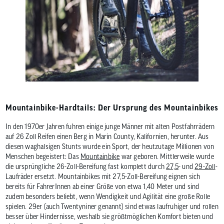
Mountainbike-Hardtails: Der Ursprung des Mountainbikes
In den 1970er Jahren fuhren einige junge Männer mit alten Postfahrrädern
auf 26 Zoll Reifen einen Berg in Marin County, Kalifornien, herunter. Aus
diesen waghalsigen Stunts wurde ein Sport, der heutzutage Millionen von
Menschen begeistert: Das
Mountainbike
war geboren. Mittlerweile wurde
die ursprüngliche 26-Zoll-Bereifung fast komplett durch
27,5
- und
29-Zoll
-
Laufräder ersetzt. Mountainbikes mit 27,5-Zoll-Bereifung eignen sich
bereits für FahrerInnen ab einer Größe von etwa 1,40 Meter und sind
zudem besonders beliebt, wenn Wendigkeit und Agilität eine große Rolle
spielen. 29er (auch Twentyniner genannt) sind etwas laufruhiger und rollen
besser über Hindernisse, weshalb sie größtmöglichen Komfort bieten und