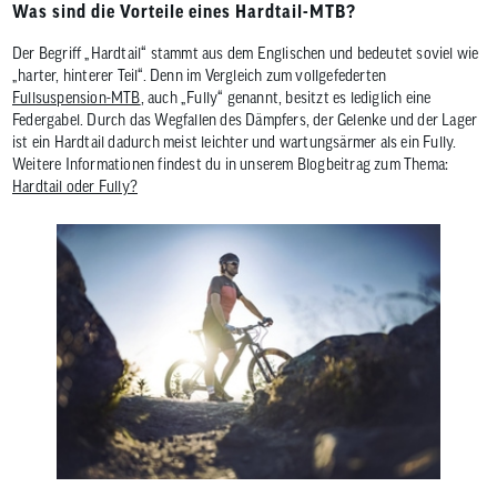
Was sind die Vorteile eines Hardtail-MTB?
Der Begriff „Hardtail“ stammt aus dem Englischen und bedeutet soviel wie
„harter, hinterer Teil“. Denn im Vergleich zum vollgefederten
Fullsuspension-MTB
, auch „Fully“ genannt, besitzt es lediglich eine
Federgabel. Durch das Wegfallen des Dämpfers, der Gelenke und der Lager
ist ein Hardtail dadurch meist leichter und wartungsärmer als ein Fully.
Weitere Informationen findest du in unserem Blogbeitrag zum Thema:
Hardtail oder Fully?