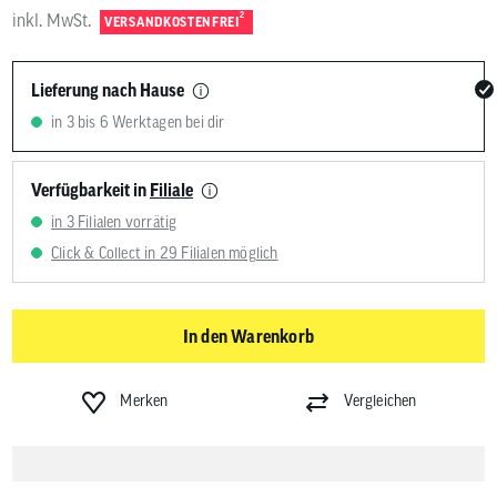
inkl. MwSt.
2
VERSANDKOSTENFREI
Lieferung nach Hause
in 3 bis 6 Werktagen bei dir
Verfügbarkeit in
Filiale
in 3 Filialen vorrätig
Click & Collect in 29 Filialen möglich
In den Warenkorb
Merken
Vergleichen