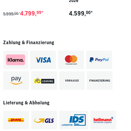
2026
*
*
4.799,
99
4.599,
00
00
1
5.999,
Zahlung & Finanzierung
Lieferung & Abholung