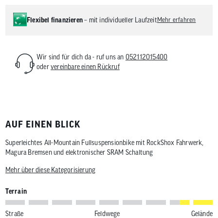
Flexibel finanzieren
– mit individueller Laufzeit
Mehr erfahren
Wir sind für dich da - ruf uns an
052112015400
oder
vereinbare einen Rückruf
AUF EINEN BLICK
Superleichtes All-Mountain Fullsuspensionbike mit RockShox Fahrwerk,
Magura Bremsen und elektronischer SRAM Schaltung
Mehr über diese Kategorisierung
Terrain
Straße
Feldwege
Gelände