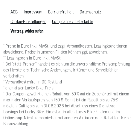
AGB
Impressum
Barrierefreiheit
Datenschutz
Cookie-Einstellungen
Compliance / Lieferkette
Vertrag widerrufen
* Preise in Euro inkl. MwSt. und zzgl.
Versandkosten
, Leasingkonditionen
abweichend, Preise in unseren Filialen können ggf. abweichen.
** Leasingpreis in Euro inkl. MwSt
¹ Bei "statt-Preisen" handelt es sich um die unverbindliche Preisempfehlung
des Herstellers. Technische Änderungen, Irrtümer und Schreibfehler
vorbehalten.
² Versandkostenfrei in DE Festland
³ ehemaliger Lucky Bike-Preis
⁴ Der Coupon gewährt einen Rabatt von 50 % auf ein Zubehörteil mit einem
maximalen Verkaufspreis von 150 €. Somit ist ein Rabatt bis zu 75 €
möglich. Gültig bis zum 31.08.2026 bei Abschluss eines Dienstrad
Leasings bei Lucky Bike. Einlösbar in allen Lucky Bike Filialen und im
Onlineshop. Nicht kombinierbar mit anderen Aktionen oder Rabatten. Keine
Barauszahlung.