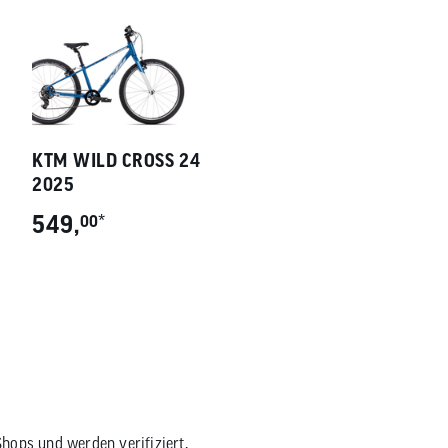
KTM WILD CROSS 24
2025
549,
*
00
Shops
und werden verifiziert.