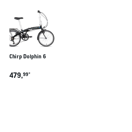
Chirp Dolphin 6
479,
*
99