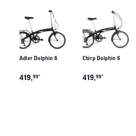
Adler Dolphin 6
Chirp Dolphin 6
419,
*
419,
*
99
99