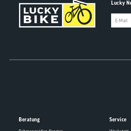
Lucky N
Beratung
Service