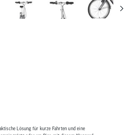
Chirp Swan 3
raktische Lösung für kurze Fahrten und eine