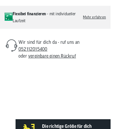
Flexibel finanzieren
– mit individueller
Mehr erfahren
Laufzeit
Wir sind für dich da - ruf uns an
052112015400
oder
vereinbare einen Rückruf
Die richtige Größe für dich