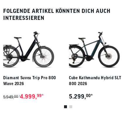
FOLGENDE ARTIKEL KÖNNTEN DICH AUCH
INTERESSIEREN
Diamant Suvea Trip Pro 800
Cube Kathmandu Hybrid SLT
Wave 2026
800 2026
*
*
4.999,
99
5.299,
00
00
1
5.949,