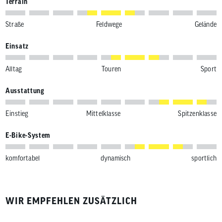
Terrain
Straße
Feldwege
Gelände
Einsatz
Alltag
Touren
Sport
Ausstattung
Einstieg
Mittelklasse
Spitzenklasse
E-Bike-System
komfortabel
dynamisch
sportlich
WIR EMPFEHLEN ZUSÄTZLICH