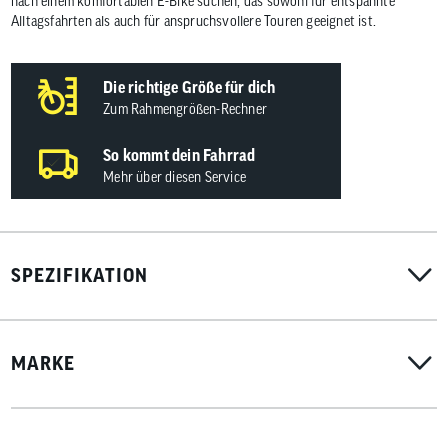
nach einem komfortablen E-Bike suchen, das sowohl für entspannte
Alltagsfahrten als auch für anspruchsvollere Touren geeignet ist.
Die richtige Größe für dich
Zum Rahmengrößen-Rechner
So kommt dein Fahrrad
Mehr über diesen Service
SPEZIFIKATION
MARKE