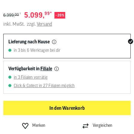
*
5.099,
99
1
00
6.399,
- 20%
inkl. MwSt.
zzgl.
Versand
Lieferung nach Hause
in 3 bis 6 Werktagen bei dir
Verfügbarkeit in
Filiale
in 3 Filialen vorrätig
Click & Collect in 27 Filialen möglich
In den Warenkorb
Merken
Vergleichen