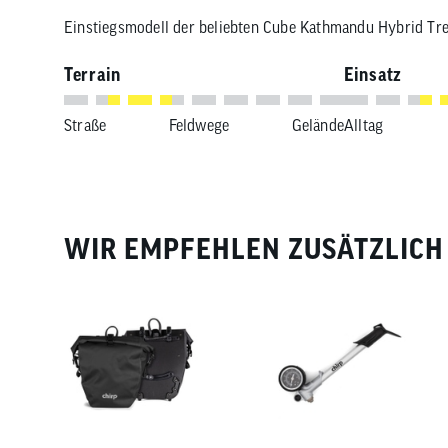
Einstiegsmodell der beliebten Cube Kathmandu Hybrid Tre
Terrain
Einsatz
Straße
Feldwege
Gelände
Alltag
WIR EMPFEHLEN ZUSÄTZLICH