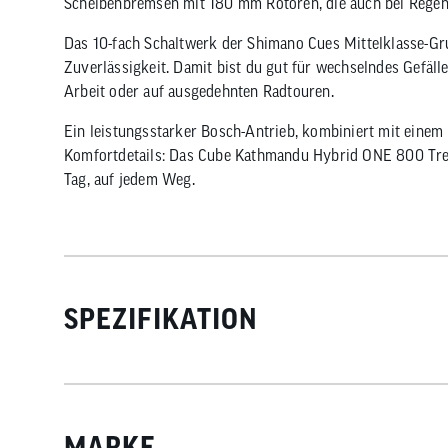
Scheibenbremsen mit 180 mm Rotoren, die auch bei Rege
Das 10-fach Schaltwerk der Shimano Cues Mittelklasse-Gr
Zuverlässigkeit. Damit bist du gut für wechselndes Gefäll
Arbeit oder auf ausgedehnten Radtouren.
Ein leistungsstarker Bosch-Antrieb, kombiniert mit ein
Komfortdetails: Das Cube Kathmandu Hybrid ONE 800 Trekki
Tag, auf jedem Weg.
SPEZIFIKATION
MARKE