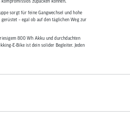
n kompromisslos zupacken können.
uppe sorgt für feine Gangwechsel und hohe
e gerüstet – egal ob auf den täglichen Weg zur
em riesigem 800 Wh Akku und durchdachten
ng-E-Bike ist dein solider Begleiter. Jeden