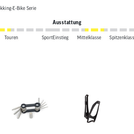
kking-E-Bike Serie
Ausstattung
Touren
Sport
Einstieg
Mittelklasse
Spitzenklas