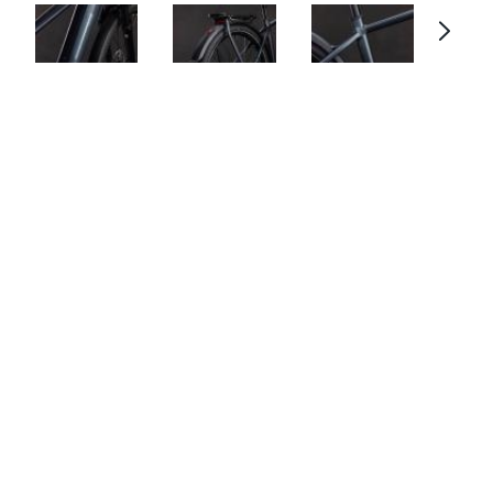
Cube Kathmandu Hybrid ONE 80