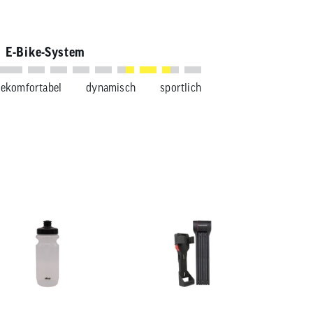
E-Bike-System
se
komfortabel
dynamisch
sportlich