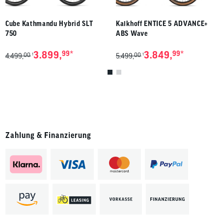
Cube Kathmandu Hybrid SLT
Kalkhoff ENTICE 5 ADVANCE+
750
ABS Wave
*
*
3.899,
99
3.849,
99
00
00
1
1
4.499,
5.499,
Zahlung & Finanzierung