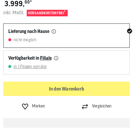
*
3.999,
00
inkl. MwSt.
2
VERSANDKOSTENFREI
Lieferung nach Hause
nicht möglich
Verfügbarkeit in
Filiale
in 1 Filialen vorrätig
In den Warenkorb
Merken
Vergleichen