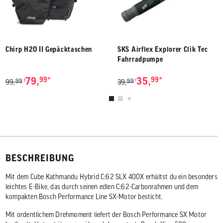
Chirp H2O II Gepäcktaschen
SKS Airflex Explorer Clik Tec
Fahrradpumpe
*
*
79,
99
35,
99
99
99
3
1
99,
39,
BESCHREIBUNG
Mit dem Cube Kathmandu Hybrid C:62 SLX 400X erhältst du ein besonders
leichtes E-Bike, das durch seinen edlen C:62-Carbonrahmen und dem
kompakten Bosch Performance Line SX-Motor besticht.
Mit ordentlichem Drehmoment liefert der Bosch Performance SX Motor