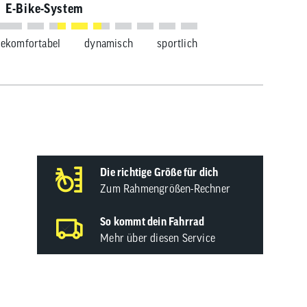
E-Bike-System
se
komfortabel
dynamisch
sportlich
Die richtige Größe für dich
Zum Rahmengrößen-Rechner
So kommt dein Fahrrad
Mehr über diesen Service