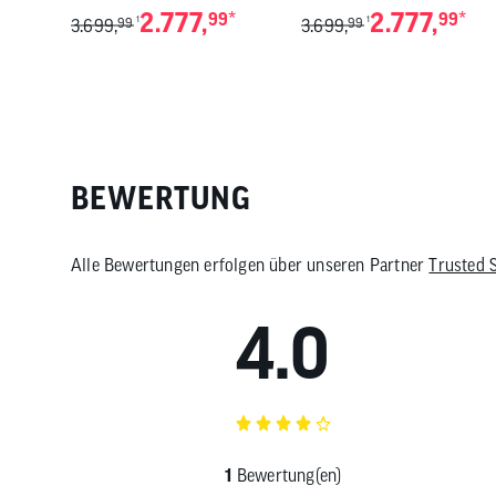
2.777,
*
2.777,
*
99
99
1
1
3.699,
99
3.699,
99
BEWERTUNG
Alle Bewertungen erfolgen über unseren Partner
Trusted 
4.0
1
Bewertung(en)