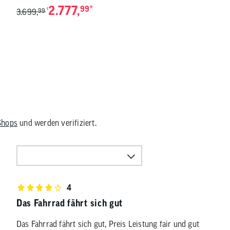
2.777,
*
99
1
3.699,
99
Shops
und werden verifiziert.
4
Das Fahrrad fährt sich gut
Das Fahrrad fährt sich gut, Preis Leistung fair und gut