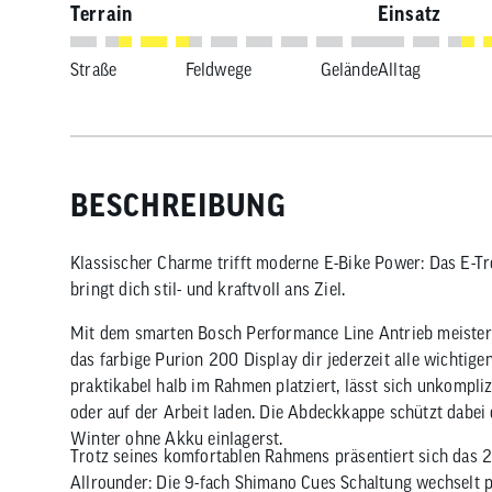
Terrain
Einsatz
Straße
Feldwege
Gelände
Alltag
BESCHREIBUNG
Klassischer Charme trifft moderne E-Bike Power: Das E-
bringt dich stil- und kraftvoll ans Ziel.
Mit dem smarten Bosch Performance Line Antrieb meisters
das farbige Purion 200 Display dir jederzeit alle wichtige
praktikabel halb im Rahmen platziert, lässt sich unkompl
oder auf der Arbeit laden. Die Abdeckkappe schützt dabei 
Winter ohne Akku einlagerst.
Trotz seines komfortablen Rahmens präsentiert sich das 
Allrounder: Die 9-fach Shimano Cues Schaltung wechselt 