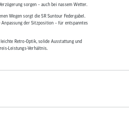
Verzögerung sorgen – auch bei nassem Wetter.
benen Wegen sorgt die SR Suntour Federgabel.
le Anpassung der Sitzposition – für entspanntes
eichte Retro-Optik, solide Ausstattung und
eis-Leistungs-Verhältnis.