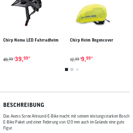
Chirp Noma LED Fahrradhelm
Chirp Helm Regencover
*
*
39,
99
9,
99
99
99
3
3
49,
12,
BESCHREIBUNG
Das Axess Scree Allround-E-Bike macht mit seinem leistungsstarken Bosch
E-Bike Paket und einer Federung von 120 mm auch im Gelände eine gute
Figur.