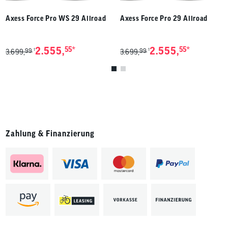
Axess Force Pro WS 29 Allroad
Axess Force Pro 29 Allroad
*
*
2.555,
55
2.555,
55
99
99
1
1
3.699,
3.699,
Zahlung & Finanzierung