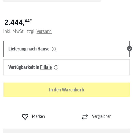
*
2.444,
44
inkl. MwSt.
zzgl.
Versand
Lieferung nach Hause
Verfügbarkeit in
Filiale
In den Warenkorb
Merken
Vergleichen