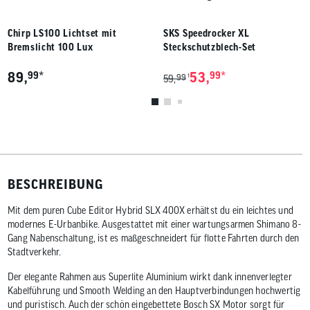
Chirp LS100 Lichtset mit
SKS Speedrocker XL
Bremslicht 100 Lux
Steckschutzblech-Set
*
*
89,
99
53,
99
99
1
59,
BESCHREIBUNG
Mit dem puren Cube Editor Hybrid SLX 400X erhältst du ein leichtes und
modernes E-Urbanbike. Ausgestattet mit einer wartungsarmen Shimano 8-
Gang Nabenschaltung, ist es maßgeschneidert für flotte Fahrten durch den
Stadtverkehr.
Der elegante Rahmen aus Superlite Aluminium wirkt dank innenverlegter
Kabelführung und Smooth Welding an den Hauptverbindungen hochwertig
und puristisch. Auch der schön eingebettete Bosch SX Motor sorgt für