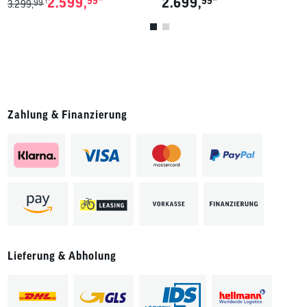
*
*
2.599,
99
2.699,
99
99
1
3.299,
Zahlung & Finanzierung
Lieferung & Abholung