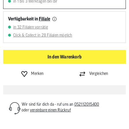
in 1 bis 3 Werktagen bei dir
Verfügbarkeit in
Filiale
in 32 Filialen vorrätig
Click & Collect in 28 Filialen möglich
In den Warenkorb
Merken
Vergleichen
Wir sind für dich da - ruf uns an
052112015400
oder
vereinbare einen Rückruf