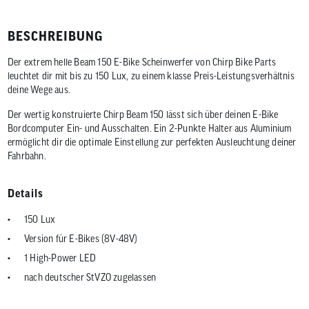
BESCHREIBUNG
Der extrem helle Beam 150 E-Bike Scheinwerfer von Chirp Bike Parts
leuchtet dir mit bis zu 150 Lux, zu einem klasse Preis-Leistungsverhältnis
deine Wege aus.
Der wertig konstruierte Chirp Beam 150 lässt sich über deinen E-Bike
Bordcomputer Ein- und Ausschalten. Ein 2-Punkte Halter aus Aluminium
ermöglicht dir die optimale Einstellung zur perfekten Ausleuchtung deiner
Fahrbahn.
Details
150 Lux
Version für E-Bikes (8V-48V)
1 High-Power LED
nach deutscher StVZO zugelassen
2-Punkt Halterung aus Aluminium