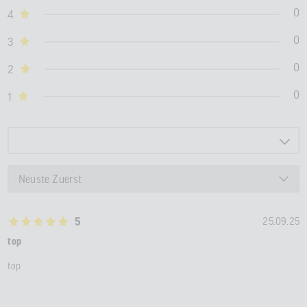
0
4
0
3
0
2
0
1
5
25.09.25
top
top