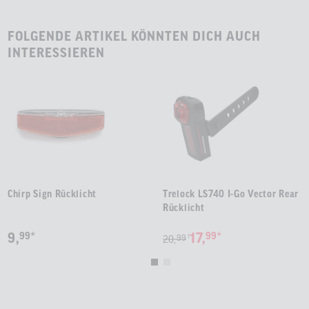
FOLGENDE ARTIKEL KÖNNTEN DICH AUCH
INTERESSIEREN
Chirp Sign Rücklicht
Trelock LS740 I-Go Vector Rear
Rücklicht
*
*
9,
99
17,
99
99
1
20,