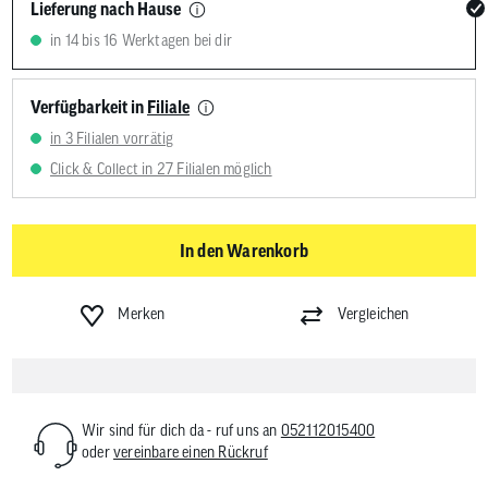
Lieferung nach Hause
in 14 bis 16 Werktagen bei dir
Verfügbarkeit in
Filiale
in 3 Filialen vorrätig
Click & Collect in 27 Filialen möglich
In den Warenkorb
Merken
Vergleichen
Wir sind für dich da - ruf uns an
052112015400
oder
vereinbare einen Rückruf