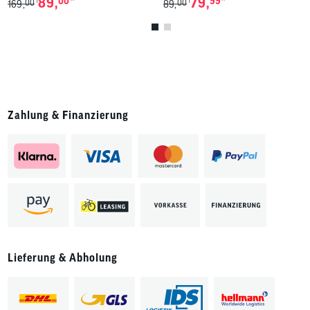
*
*
89,
00
79,
99
00
00
1
1
169,
89,
Zahlung & Finanzierung
Lieferung & Abholung