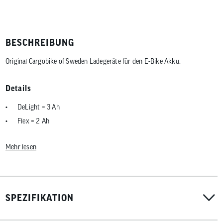
BESCHREIBUNG
Original Cargobike of Sweden Ladegeräte für den E-Bike Akku.
Details
DeLight = 3 Ah
Flex = 2 Ah
Mehr lesen
SPEZIFIKATION