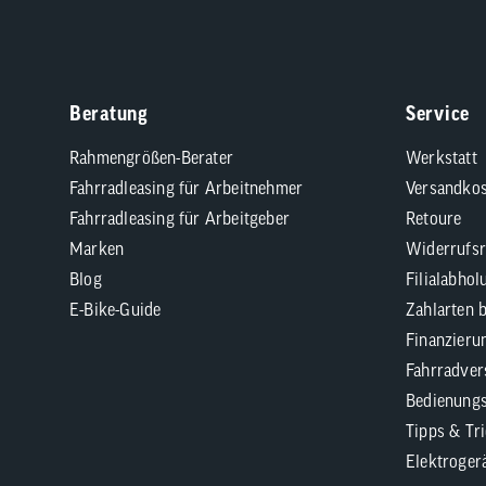
Beratung
Service
Rahmengrößen-Berater
Werkstatt
Fahrradleasing für Arbeitnehmer
Versandkos
Fahrradleasing für Arbeitgeber
Retoure
Marken
Widerrufsr
Blog
Filialabhol
E-Bike-Guide
Zahlarten 
Finanzieru
Fahrradver
Bedienungs
Tipps & Tr
Elektroger