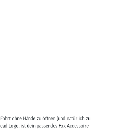
Fox Racing Head Base Waterbottle Tr
 Fahrt ohne Hände zu öffnen (und natürlich zu
Head Logo, ist dein passendes Fox-Accessoire