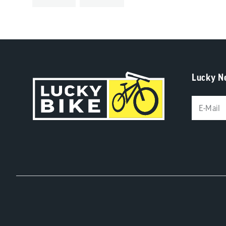
Lucky N