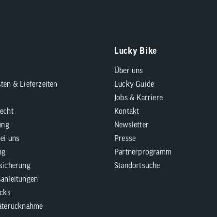
Lucky Bike
Über uns
ten & Lieferzeiten
Lucky Guide
Jobs & Karriere
echt
Kontakt
ung
Newsletter
bei uns
Presse
ng
Partnerprogramm
sicherung
Standortsuche
anleitungen
icks
äterücknahme