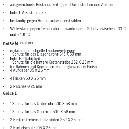
ausgezeichnete Beständigkeit gegen Durchstechen und Ablösen
hohe UV-Beständigkeit
beständig gegen Hochdruckwasserstrahlen
Widerstand gegen Temperaturschwankungen - Schutz zwischen - 30°C
und + 100°C
reißt nicht ein
Größe M
einfache und schnelle Trockenverlegung
1 Schutz für das Diagonalrohr 345 X 58 mm
hohe Haftfähigkeit
1 Schutz für die hintere Kettenstrebe 252 X 25 mm
für Rahmen und Komponenten mit glänzendem Finish
4 Aufkleber 35 X 25 mm
4 Flicken 50 X 25 mm
2 Patches Ø 25 mm
Größe L
1 Schutz für das Unterrohr 500 X 58 mm
1 Schutz für das Oberrohr 500 X 58 mm
2 Kettenstrebenschutz hinten 252 X 25 mm
2 Kurbelschutz 105 X 25 mm