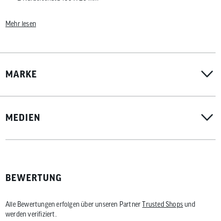
4 Flicken 35 X 25 mm
Mehr lesen
4 Patches Ø 25 mm
MARKE
MEDIEN
BEWERTUNG
Alle Bewertungen erfolgen über unseren Partner
Trusted Shops
und
werden verifiziert.