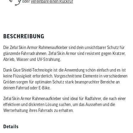
oder
vereinbare einen Rückruf
BESCHREIBUNG
Die Zefal Skin Armor Rahmenaufkleber sind dein unsichtbarer Schutz für
glänzende Fahrradrahmen. Zefal Skin Armor sind resistent gegen Kratzer,
Abrieb, Wasser und UV-Strahlung.
Dank Glue Shield-Technologie ist die Anwendung schön einfach und es ist
keine Flüssigkeit erforderlich. Vorgeschnittene Elemente in verschiedenen
Größen sorgen für optimalen Schutz stark beanspruchter Bereiche an
deinem Fahrrad oder E-Bike.
Zefal Skin Armor Rahmenaufkleber sind ideal für Radfahrer, die nach einer
effektiven und diskreten Lösung suchen, um das Aussehen und die
Werterhaltung ihres Fahrrads zu erhalten.
Details