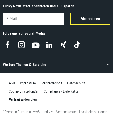
Lucky Newsletter abonnieren und 15€ sparen
Abonnieren
Folge uns auf Social Media
Weitere Themen & Bereiche
AGB
Impressum
Barrierefreiheit
Datenschutz
Cookie-Einstellungen
Compliance / Lieferkette
Vertrag widerrufen
* Preise in Euro inkl. MwSt. und zzgl.
Versandkosten
, Leasingkonditionen