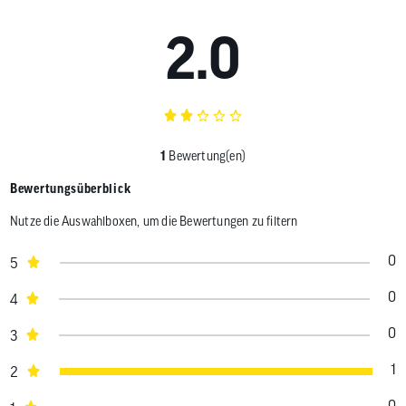
2.0
1
Bewertung(en)
Bewertungsüberblick
Nutze die Auswahlboxen, um die Bewertungen zu filtern
0
5
0
4
0
3
1
2
0