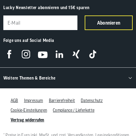
Lucky Newsletter abonnieren und 15€ sparen
Abonnieren
Folge uns auf Social Media
Weitere Themen & Bereiche
AGB
Impressum
Barrierefreiheit
Datenschutz
Cookie-Einstellungen
Compliance / Lieferkette
Vertrag widerrufen
* Preise in Euro inkl. MwSt. und zzgl.
Versandkosten
, Leasingkonditionen