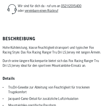
Wir sind für dich da - ruf uns an
052112015400
oder
vereinbare einen Rückruf
BESCHREIBUNG
Hohe Kühlleistung, klasse Feuchtigkeitstransport und typischer Fox
Racing Style: Das Fox Racing Ranger Tru Dri LS Jersey mit langen Ärmeln.
Durch seine längere Rückenpartie bietet sich das Fox Racing Ranger Tru
Dri LS Jersey ideal für den sportiven Mountainbike-Einsatz an.
Details
TruDri-Gewebe zur Ableitung von Feuchtigkeit für trockenen
Tragekomfort
Jacquard-Camo-Detail für zusätzliche Luftzirkulation
Mountainbike-spezifische Passform