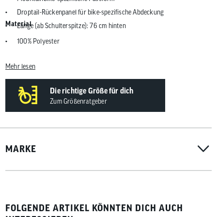
Droptail-Rückenpanel für bike-spezifische Abdeckung
Material
Länge (ab Schulterspitze): 76 cm hinten
100% Polyester
Mehr lesen
Die richtige Größe für dich
Zum Größenratgeber
MARKE
FOLGENDE ARTIKEL KÖNNTEN DICH AUCH