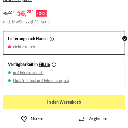
*
56,
29
1
00
75,
- 24%
inkl. MwSt.
zzgl.
Versand
Lieferung nach Hause
nicht möglich
Verfügbarkeit in
Filiale
in 4 Filialen vorrätig
Click & Collect in 4 Filialen möglich
In den Warenkorb
Merken
Vergleichen