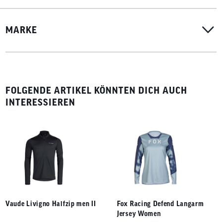
MARKE
FOLGENDE ARTIKEL KÖNNTEN DICH AUCH
INTERESSIEREN
Vaude Livigno Halfzip men II
Fox Racing Defend Langarm
Jersey Women