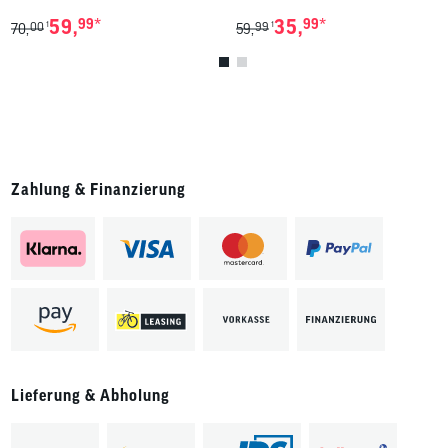
*
*
59,
99
35,
99
00
99
1
1
70,
59,
Zahlung & Finanzierung
Lieferung & Abholung