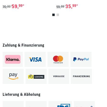
*
*
59,
99
35,
99
00
99
1
1
70,
59,
Zahlung & Finanzierung
Lieferung & Abholung