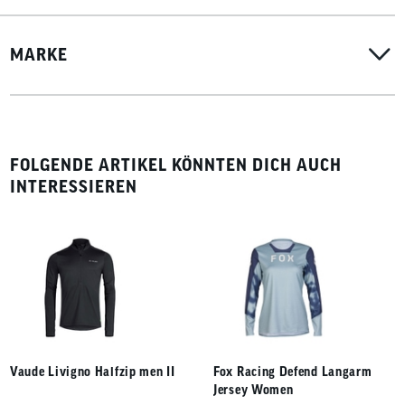
MARKE
FOLGENDE ARTIKEL KÖNNTEN DICH AUCH
INTERESSIEREN
Vaude Livigno Halfzip men II
Fox Racing Defend Langarm
Jersey Women