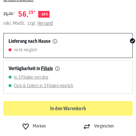
*
56,
29
1
00
75,
- 24%
inkl. MwSt.
zzgl.
Versand
Lieferung nach Hause
nicht möglich
Verfügbarkeit in
Filiale
in 3 Filialen vorrätig
Click & Collect in 3 Filialen möglich
In den Warenkorb
Merken
Vergleichen