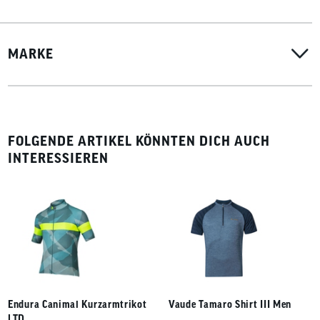
made in europe
MARKE
FOLGENDE ARTIKEL KÖNNTEN DICH AUCH
INTERESSIEREN
Endura Canimal Kurzarmtrikot
Vaude Tamaro Shirt III Men
LTD