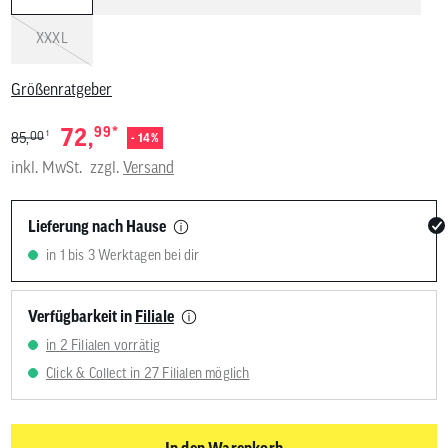
XXXL
Größenratgeber
*
72,
99
1
00
85,
- 14%
inkl. MwSt.
zzgl.
Versand
Lieferung nach Hause
in 1 bis 3 Werktagen bei dir
Verfügbarkeit in
Filiale
in 2 Filialen vorrätig
Click & Collect in 27 Filialen möglich
In den Warenkorb