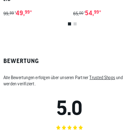
*
*
49,
99
54,
99
99
00
3
1
99,
65,
BEWERTUNG
Alle Bewertungen erfolgen über unseren Partner
Trusted Shops
und
werden verifiziert.
5.0