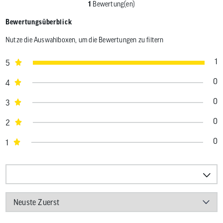
1
Bewertung(en)
Bewertungsüberblick
Nutze die Auswahlboxen, um die Bewertungen zu filtern
1
5
0
4
0
3
0
2
0
1