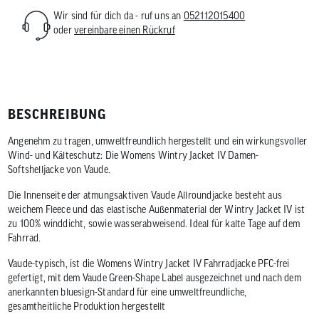
Wir sind für dich da - ruf uns an
052112015400
oder
vereinbare einen Rückruf
BESCHREIBUNG
Angenehm zu tragen, umweltfreundlich hergestellt und ein wirkungsvoller
Wind- und Kälteschutz: Die Womens Wintry Jacket IV Damen-
Softshelljacke von Vaude.
Die Innenseite der atmungsaktiven Vaude Allroundjacke besteht aus
weichem Fleece und das elastische Außenmaterial der Wintry Jacket IV ist
zu 100% winddicht, sowie wasserabweisend. Ideal für kalte Tage auf dem
Fahrrad.
Vaude-typisch, ist die Womens Wintry Jacket IV Fahrradjacke PFC-frei
gefertigt, mit dem Vaude Green-Shape Label ausgezeichnet und nach dem
anerkannten bluesign-Standard für eine umweltfreundliche,
gesamtheitliche Produktion hergestellt