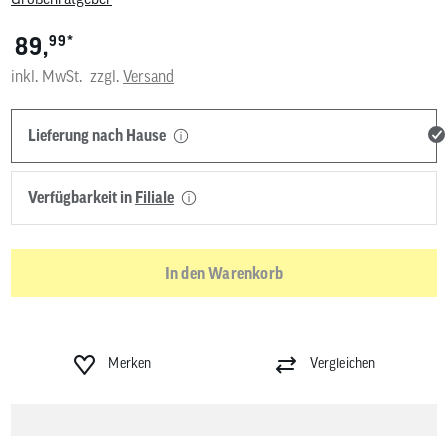
*
89,
99
inkl. MwSt.
zzgl.
Versand
Lieferung nach Hause
Verfügbarkeit in
Filiale
In den Warenkorb
Merken
Vergleichen