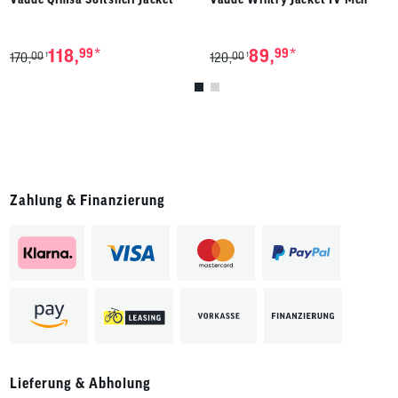
*
*
118,
99
89,
99
00
00
1
1
170,
120,
Zahlung & Finanzierung
Lieferung & Abholung