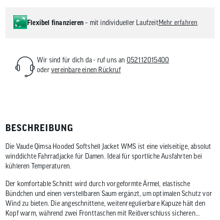
Flexibel finanzieren
– mit individueller Laufzeit
Mehr erfahren
Wir sind für dich da - ruf uns an
052112015400
oder
vereinbare einen Rückruf
BESCHREIBUNG
Die Vaude Qimsa Hooded Softshell Jacket WMS ist eine vielseitige, absolut
winddichte Fahrradjacke für Damen. Ideal für sportliche Ausfahrten bei
kühleren Temperaturen.
Der komfortable Schnitt wird durch vorgeformte Ärmel, elastische
Bündchen und einen verstellbaren Saum ergänzt, um optimalen Schutz vor
Wind zu bieten. Die angeschnittene, weitenregulierbare Kapuze hält den
Kopf warm, während zwei Fronttaschen mit Reißverschluss sicheren