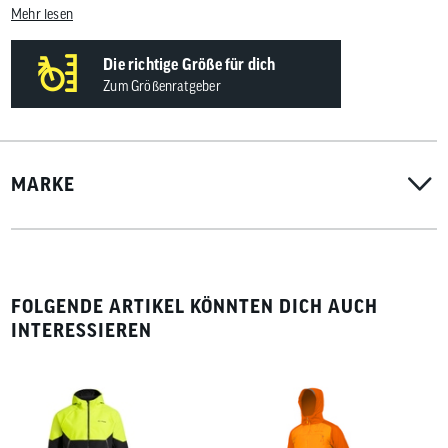
Mehr lesen
Die richtige Größe für dich
Zum Größenratgeber
MARKE
FOLGENDE ARTIKEL KÖNNTEN DICH AUCH
INTERESSIEREN