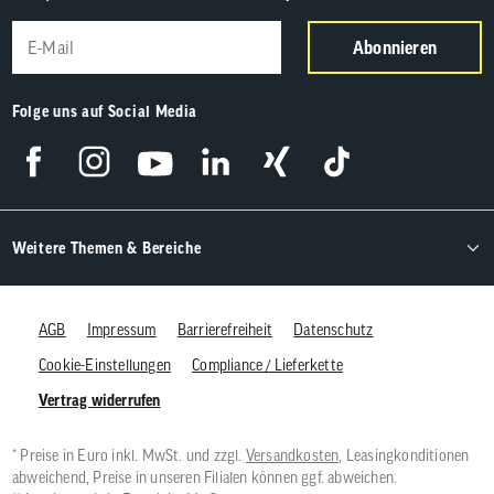
Abonnieren
Folge uns auf Social Media
Weitere Themen & Bereiche
AGB
Impressum
Barrierefreiheit
Datenschutz
Cookie-Einstellungen
Compliance / Lieferkette
Vertrag widerrufen
* Preise in Euro inkl. MwSt. und zzgl.
Versandkosten
, Leasingkonditionen
abweichend, Preise in unseren Filialen können ggf. abweichen.