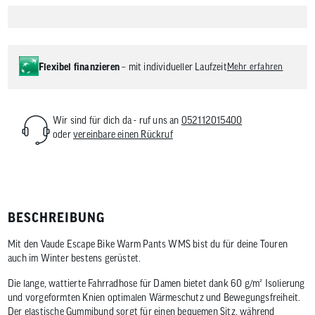
Flexibel finanzieren
– mit individueller Laufzeit
Mehr erfahren
Wir sind für dich da - ruf uns an
052112015400
oder
vereinbare einen Rückruf
BESCHREIBUNG
Mit den Vaude Escape Bike Warm Pants WMS bist du für deine Touren
auch im Winter bestens gerüstet.
Die lange, wattierte Fahrradhose für Damen bietet dank 60 g/m² Isolierung
und vorgeformten Knien optimalen Wärmeschutz und Bewegungsfreiheit.
Der elastische Gummibund sorgt für einen bequemen Sitz, während