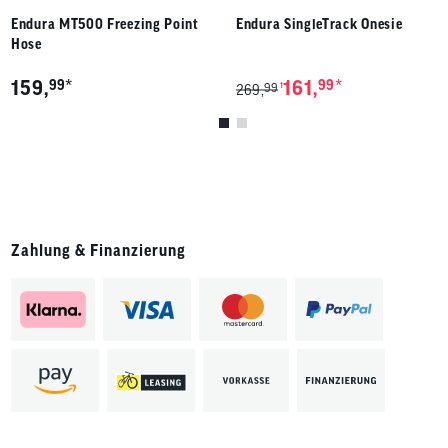
Endura MT500 Freezing Point
Endura SingleTrack Onesie
Hose
*
*
159,
99
161,
99
99
1
269,
Zahlung & Finanzierung