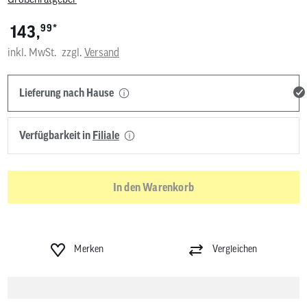
*
143,
99
inkl. MwSt.
zzgl.
Versand
Lieferung nach Hause
Verfügbarkeit in
Filiale
In den Warenkorb
Merken
Vergleichen