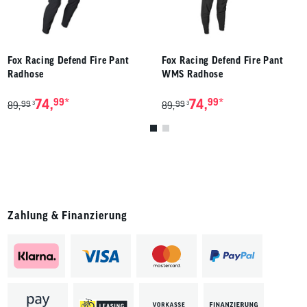
Fox Racing Defend Fire Pant
Fox Racing Defend Fire Pant
Radhose
WMS Radhose
*
*
74,
99
74,
99
99
99
3
3
89,
89,
Zahlung & Finanzierung