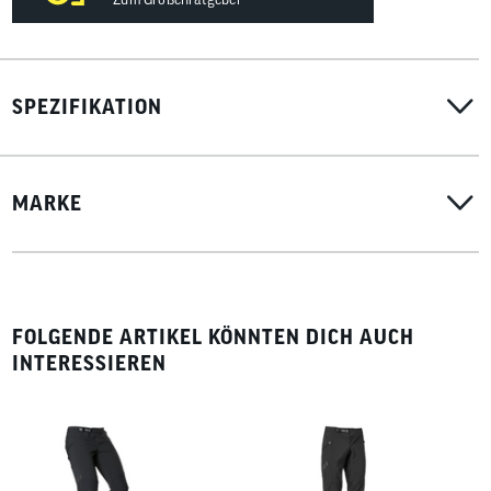
Grüner Knopf
Green Shape
NoPFAS Finish
SPEZIFIKATION
Recyceltes Polyester aus PET-Flaschen
Gewicht: ca. 465g
MARKE
FOLGENDE ARTIKEL KÖNNTEN DICH AUCH
INTERESSIEREN