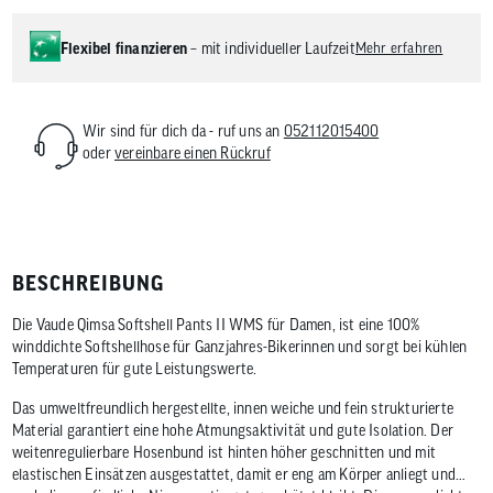
Flexibel finanzieren
– mit individueller Laufzeit
Mehr erfahren
Wir sind für dich da - ruf uns an
052112015400
oder
vereinbare einen Rückruf
BESCHREIBUNG
Die Vaude Qimsa Softshell Pants II WMS für Damen, ist eine 100%
winddichte Softshellhose für Ganzjahres-Bikerinnen und sorgt bei kühlen
Temperaturen für gute Leistungswerte.
Das umweltfreundlich hergestellte, innen weiche und fein strukturierte
Material garantiert eine hohe Atmungsaktivität und gute Isolation. Der
weitenregulierbare Hosenbund ist hinten höher geschnitten und mit
elastischen Einsätzen ausgestattet, damit er eng am Körper anliegt und