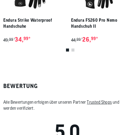
Endura Strike Waterproof
Endura FS260 Pro Nemo
Handschuhe
Handschuh II
*
*
34,
99
26,
99
99
99
1
1
49,
44,
BEWERTUNG
Alle Bewertungen erfolgen über unseren Partner
Trusted Shops
und
werden verifiziert.
5.0