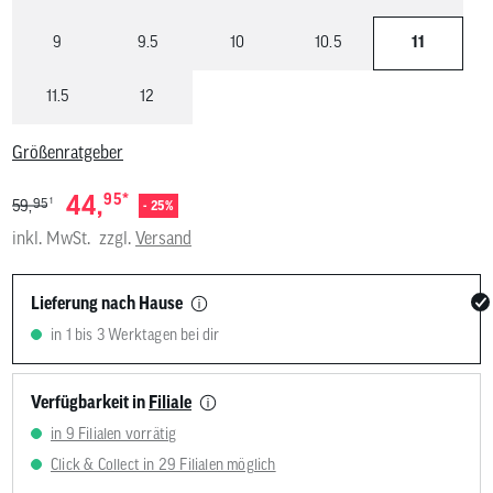
9
9.5
10
10.5
11
11.5
12
Größenratgeber
*
44,
95
1
95
59,
- 25%
inkl. MwSt.
zzgl.
Versand
Lieferung nach Hause
in 1 bis 3 Werktagen bei dir
Verfügbarkeit in
Filiale
in 9 Filialen vorrätig
Click & Collect in 29 Filialen möglich