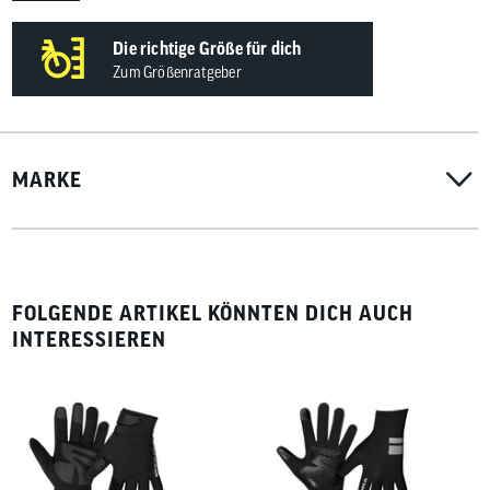
Die richtige Größe für dich
Zum Größenratgeber
MARKE
FOLGENDE ARTIKEL KÖNNTEN DICH AUCH
INTERESSIEREN