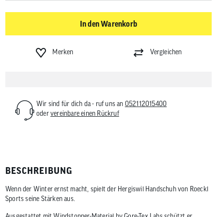
In den Warenkorb
Merken
Vergleichen
Wir sind für dich da - ruf uns an
052112015400
oder
vereinbare einen Rückruf
BESCHREIBUNG
Wenn der Winter ernst macht, spielt der Hergiswil Handschuh von Roeckl
Sports seine Stärken aus.
Ausgestattet mit Windstopper-Material by Gore-Tex Labs schützt er