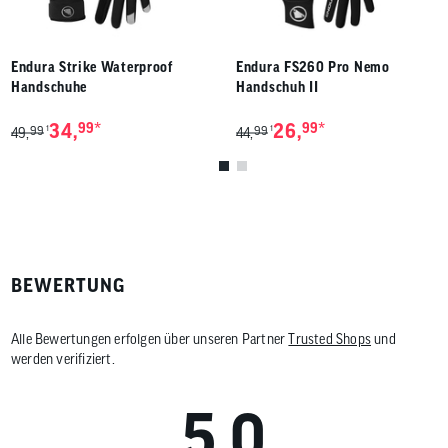
Endura Strike Waterproof
Endura FS260 Pro Nemo
Handschuhe
Handschuh II
*
*
34,
99
26,
99
99
99
1
1
49,
44,
BEWERTUNG
Alle Bewertungen erfolgen über unseren Partner
Trusted Shops
und
werden verifiziert.
5.0