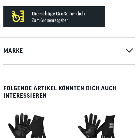
Die richtige Größe für dich
Zum Größenratgeber
MARKE
FOLGENDE ARTIKEL KÖNNTEN DICH AUCH
INTERESSIEREN