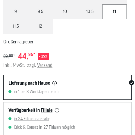
9
9.5
10
10.5
11
11.5
12
Größenratgeber
*
44,
95
1
95
59,
- 25%
inkl. MwSt.
zzgl.
Versand
Lieferung nach Hause
in 1 bis 3 Werktagen bei dir
Verfügbarkeit in
Filiale
in 24 Filialen vorrätig
Click & Collect in 27 Filialen möglich