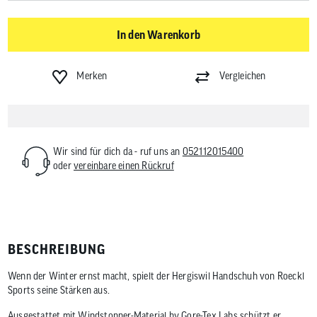
In den Warenkorb
Merken
Vergleichen
Wir sind für dich da - ruf uns an
052112015400
oder
vereinbare einen Rückruf
BESCHREIBUNG
Wenn der Winter ernst macht, spielt der Hergiswil Handschuh von Roeckl
Sports seine Stärken aus.
Ausgestattet mit Windstopper-Material by Gore-Tex Labs schützt er