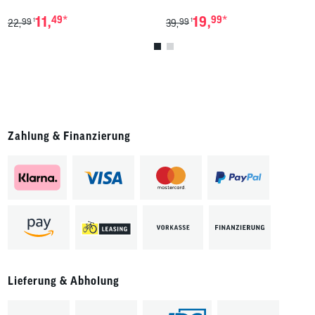
*
*
11,
49
19,
99
99
99
1
1
22,
39,
Zahlung & Finanzierung
Lieferung & Abholung