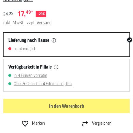
*
17,
49
1
95
24,
- 29%
inkl. MwSt.
zzgl.
Versand
Lieferung nach Hause
nicht möglich
Verfügbarkeit in
Filiale
in 4 Filialen vorrätig
Click & Collect in 4 Filialen möglich
In den Warenkorb
Merken
Vergleichen