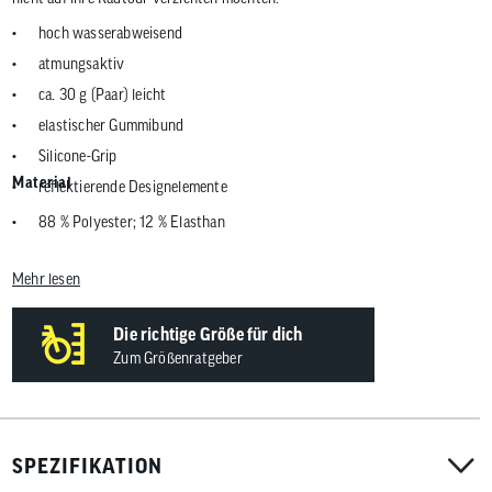
hoch wasserabweisend
atmungsaktiv
ca. 30 g (Paar) leicht
elastischer Gummibund
Silicone-Grip
Material
reflektierende Designelemente
88 % Polyester; 12 % Elasthan
Mehr lesen
Die richtige Größe für dich
Zum Größenratgeber
SPEZIFIKATION