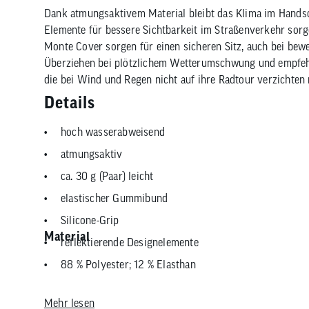
Dank atmungsaktivem Material bleibt das Klima im Hands
Elemente für bessere Sichtbarkeit im Straßenverkehr sorg
Monte Cover sorgen für einen sicheren Sitz, auch bei bew
Überziehen bei plötzlichem Wetterumschwung und empfehle
die bei Wind und Regen nicht auf ihre Radtour verzichten
Details
hoch wasserabweisend
atmungsaktiv
ca. 30 g (Paar) leicht
elastischer Gummibund
Silicone-Grip
Material
reflektierende Designelemente
88 % Polyester; 12 % Elasthan
Mehr lesen