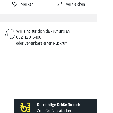
Merken
Vergleichen
Wir sind für dich da - ruf uns an
052112015400
oder
vereinbare einen Rückruf
ndschuhe
Die richtige Größe für dich
Zum Größenratgeber