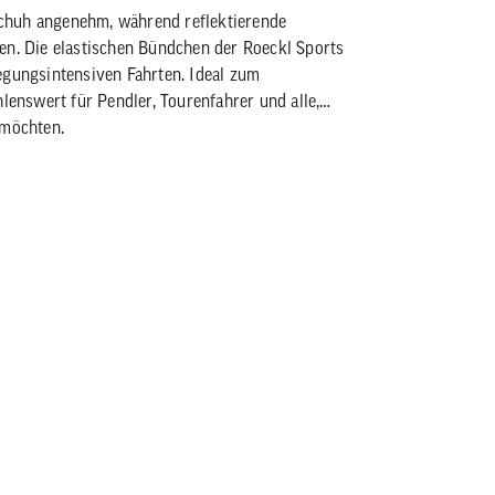
chuh angenehm, während reflektierende
en. Die elastischen Bündchen der Roeckl Sports
egungsintensiven Fahrten. Ideal zum
nswert für Pendler, Tourenfahrer und alle,
 möchten.