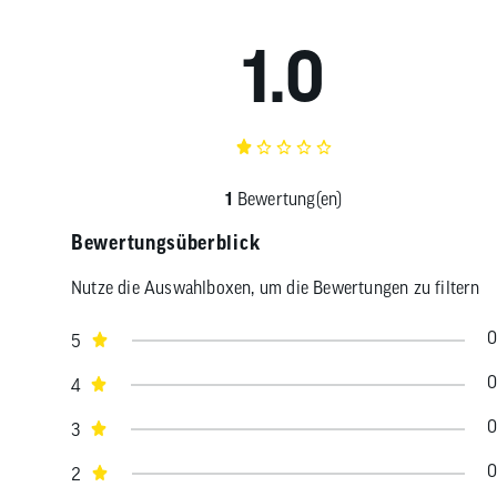
1.0
1
Bewertung(en)
Bewertungsüberblick
Nutze die Auswahlboxen, um die Bewertungen zu filtern
0
5
0
4
0
3
0
2