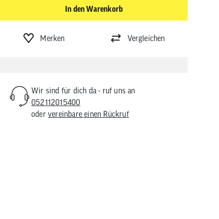
In den Warenkorb
Merken
Vergleichen
Wir sind für dich da - ruf uns an
052112015400
oder
vereinbare einen Rückruf
chuhe