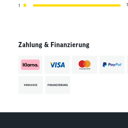
1
1
Zahlung & Finanzierung