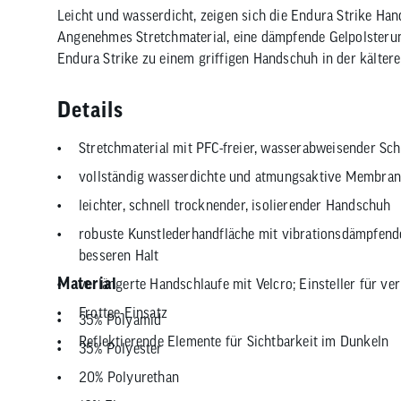
Leicht und wasserdicht, zeigen sich die Endura Strike Han
Angenehmes Stretchmaterial, eine dämpfende Gelpolsterun
Endura Strike zu einem griffigen Handschuh in der kälteren
Details
Stretchmaterial mit PFC-freier, wasserabweisender Sch
vollständig wasserdichte und atmungsaktive Membran
leichter, schnell trocknender, isolierender Handschuh
robuste Kunstlederhandfläche mit vibrationsdämpfende
besseren Halt
Material
verlängerte Handschlaufe mit Velcro; Einsteller für 
Frottee-Einsatz
35% Polyamid
Reflektierende Elemente für Sichtbarkeit im Dunkeln
35% Polyester
20% Polyurethan