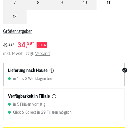
7
8
9
10
11
12
Größenratgeber
*
34,
99
1
99
49,
- 30%
inkl. MwSt.
zzgl.
Versand
Lieferung nach Hause
in 1 bis 3 Werktagen bei dir
Verfügbarkeit in
Filiale
in 5 Filialen vorrätig
Click & Collect in 29 Filialen möglich