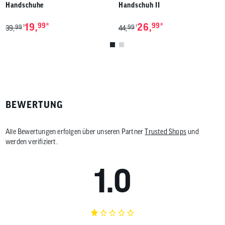
Handschuhe
Handschuh II
*
*
19,
99
26,
99
99
99
1
1
39,
44,
BEWERTUNG
Alle Bewertungen erfolgen über unseren Partner
Trusted Shops
und
werden verifiziert.
1.0