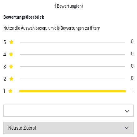
1
Bewertung(en)
Bewertungsüberblick
Nutze die Auswahlboxen, um die Bewertungen zu filtern
0
5
0
4
0
3
0
2
1
1