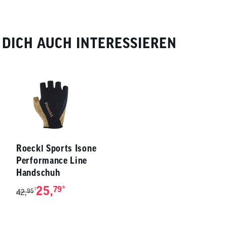
DICH AUCH INTERESSIEREN
Roeckl Sports Isone
Performance Line
Handschuh
25,
*
79
1
42,
95