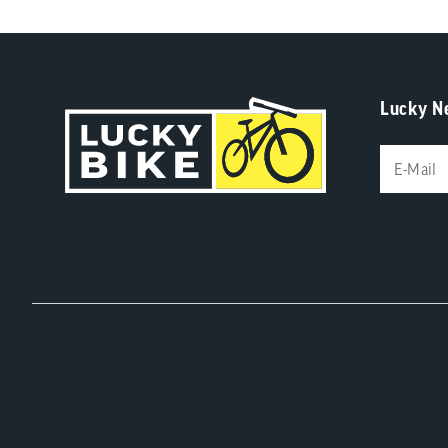
Lucky N