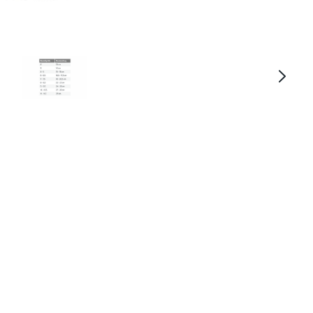
ckl Sports Isera II High Performanc