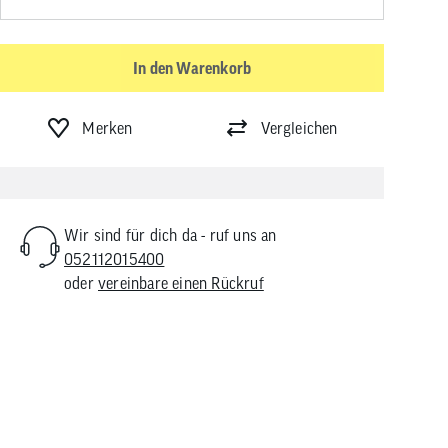
In den Warenkorb
Merken
Vergleichen
Wir sind für dich da - ruf uns an
052112015400
oder
vereinbare einen Rückruf
e Handschuhe