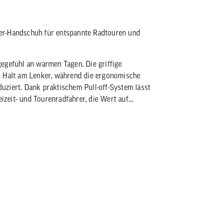
nger-Handschuh für entspannte Radtouren und
egefühl an warmen Tagen. Die griffige
n Halt am Lenker, während die ergonomische
uziert. Dank praktischem Pull-off-System lässt
eizeit- und Tourenradfahrer, die Wert auf