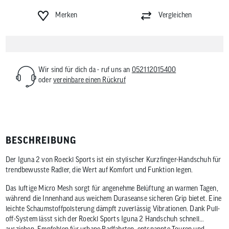
Merken
Vergleichen
Wir sind für dich da - ruf uns an
052112015400
oder
vereinbare einen Rückruf
BESCHREIBUNG
Der Iguna 2 von Roeckl Sports ist ein stylischer Kurzfinger-Handschuh für
trendbewusste Radler, die Wert auf Komfort und Funktion legen.
Das luftige Micro Mesh sorgt für angenehme Belüftung an warmen Tagen,
während die Innenhand aus weichem Duraseanse sicheren Grip bietet. Eine
leichte Schaumstoffpolsterung dämpft zuverlässig Vibrationen. Dank Pull-
off-System lässt sich der Roeckl Sports Iguna 2 Handschuh schnell
ausziehen. Empfohlen für urbane Radfahrten, entspannte Touren und