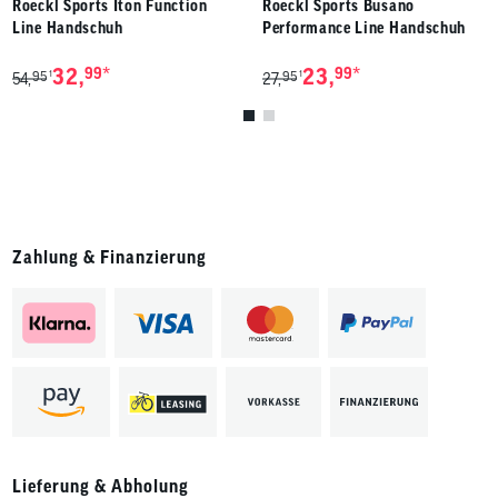
Roeckl Sports Iton Function
Roeckl Sports Busano
Line Handschuh
Performance Line Handschuh
*
*
32,
99
23,
99
95
95
1
1
54,
27,
Zahlung & Finanzierung
Lieferung & Abholung