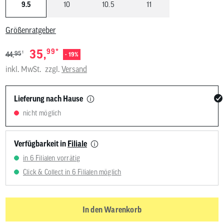
9.5
10
10.5
11
Größenratgeber
*
35,
99
1
95
44,
- 19%
inkl. MwSt.
zzgl.
Versand
Lieferung nach Hause
nicht möglich
Verfügbarkeit in
Filiale
in 6 Filialen vorrätig
Click & Collect in 6 Filialen möglich
In den Warenkorb