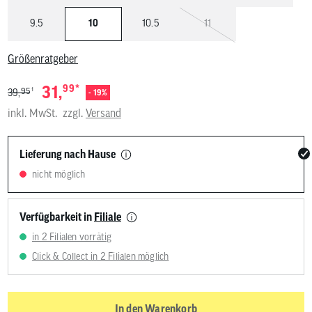
9.5
10
10.5
11
Größenratgeber
*
31,
99
1
95
39,
- 19%
inkl. MwSt.
zzgl.
Versand
Lieferung nach Hause
nicht möglich
Verfügbarkeit in
Filiale
in 2 Filialen vorrätig
Click & Collect in 2 Filialen möglich
In den Warenkorb