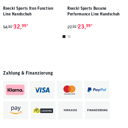
Roeckl Sports Iton Function
Roeckl Sports Busano
Line Handschuh
Performance Line Handschuh
*
*
32,
99
23,
99
95
95
1
1
54,
27,
Zahlung & Finanzierung