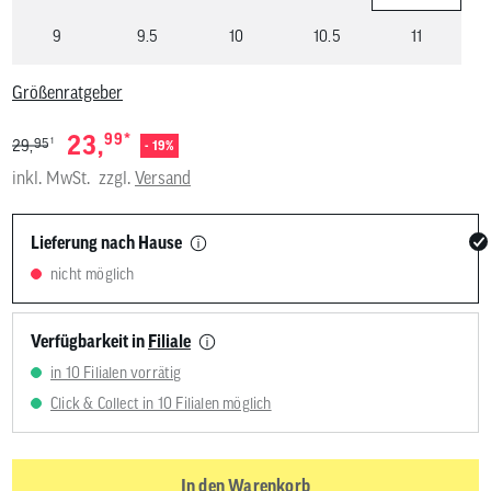
9
9.5
10
10.5
11
Größenratgeber
*
23,
99
1
95
29,
- 19%
inkl. MwSt.
zzgl.
Versand
Lieferung nach Hause
nicht möglich
Verfügbarkeit in
Filiale
in 10 Filialen vorrätig
Click & Collect in 10 Filialen möglich
In den Warenkorb