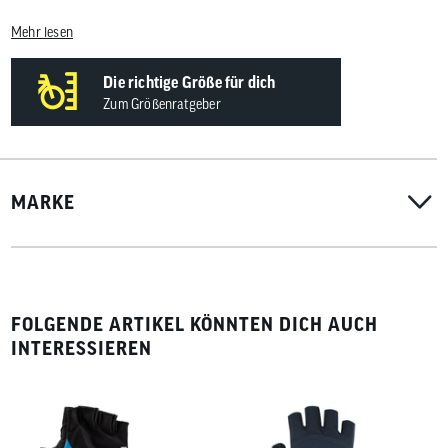
Handfläche: 100 % Polyamid
Mehr lesen
Die richtige Größe für dich
Zum Größenratgeber
MARKE
FOLGENDE ARTIKEL KÖNNTEN DICH AUCH
INTERESSIEREN