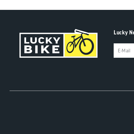
Lucky N