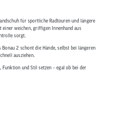
Handschuh für sportliche Radtouren und längere
 einer weichen, griffigen Innenhand aus
trolle sorgt.
 Bonau 2 schont die Hände, selbst bei längeren
chnell ausziehen.
 Funktion und Stil setzen – egal ob bei der