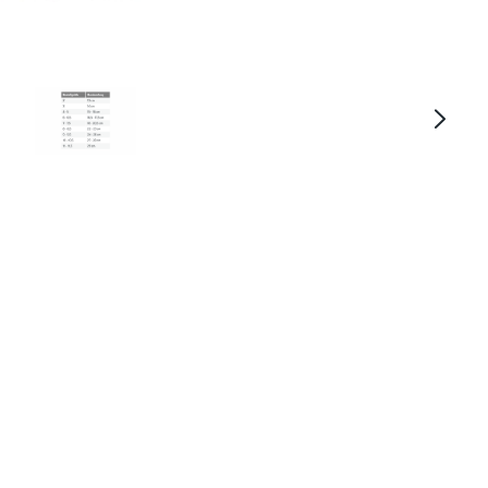
ckl Sports Bonau II Performance Lin