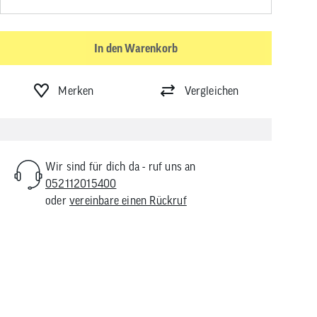
In den Warenkorb
Merken
Vergleichen
Wir sind für dich da - ruf uns an
052112015400
oder
vereinbare einen Rückruf
e Handschuhe