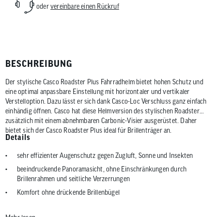
oder
vereinbare einen Rückruf
BESCHREIBUNG
Der stylische Casco Roadster Plus Fahrradhelm bietet hohen Schutz und
eine optimal anpassbare Einstellung mit horizontaler und vertikaler
Verstelloption. Dazu lässt er sich dank Casco-Loc Verschluss ganz einfach
einhändig öffnen. Casco hat diese Helmversion des stylischen Roadster
zusätzlich mit einem abnehmbaren Carbonic-Visier ausgerüstet. Daher
bietet sich der Casco Roadster Plus ideal für Brillenträger an.
Details
sehr effizienter Augenschutz gegen Zugluft, Sonne und Insekten
beeindruckende Panoramasicht, ohne Einschränkungen durch
Brillenrahmen und seitliche Verzerrungen
Komfort ohne drückende Brillenbügel
Visier mit UV-Filter