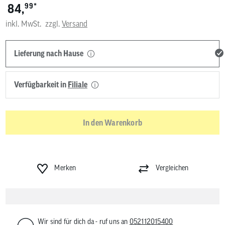
*
84,
99
inkl. MwSt.
zzgl.
Versand
Lieferung nach Hause
Verfügbarkeit in
Filiale
In den Warenkorb
Merken
Vergleichen
Wir sind für dich da - ruf uns an
052112015400