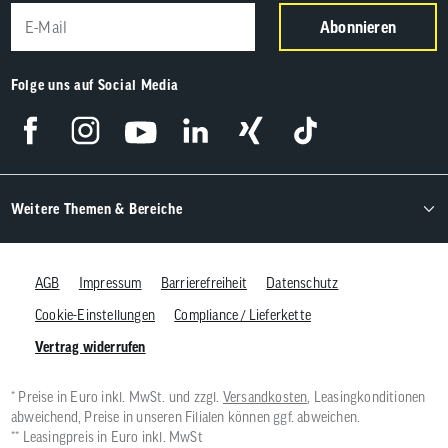
Abonnieren
Folge uns auf Social Media
Weitere Themen & Bereiche
AGB
Impressum
Barrierefreiheit
Datenschutz
Cookie-Einstellungen
Compliance / Lieferkette
Vertrag widerrufen
* Preise in Euro inkl. MwSt. und zzgl.
Versandkosten
, Leasingkonditionen
abweichend, Preise in unseren Filialen können ggf. abweichen.
** Leasingpreis in Euro inkl. MwSt