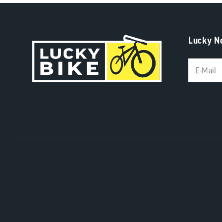
Lucky N