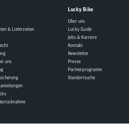
Lucky Bike
Über uns
ten & Lieferzeiten
Lucky Guide
Jobs & Karriere
echt
Kontakt
ung
Newsletter
bei uns
Presse
ng
Partnerprogramm
sicherung
Standortsuche
anleitungen
icks
äterücknahme