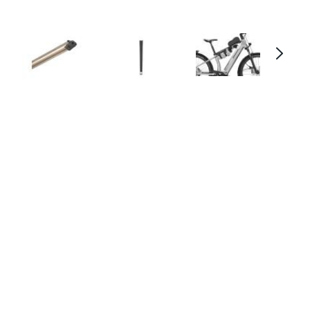
Diamant Accessory Bar