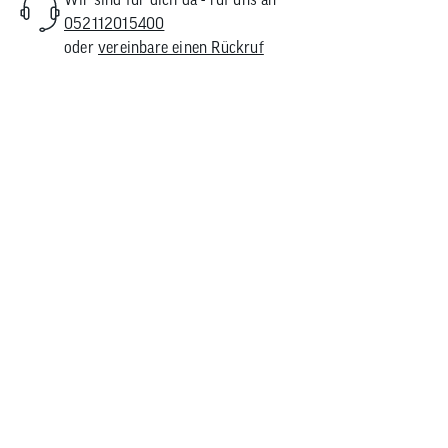
052112015400
oder
vereinbare einen Rückruf