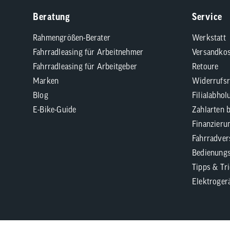
Beratung
Service
Rahmengrößen-Berater
Werkstatt
Fahrradleasing für Arbeitnehmer
Versandkos
Fahrradleasing für Arbeitgeber
Retoure
Marken
Widerrufsr
Blog
Filialabhol
E-Bike-Guide
Zahlarten 
Finanzieru
Fahrradver
Bedienungs
Tipps & Tr
Elektroger