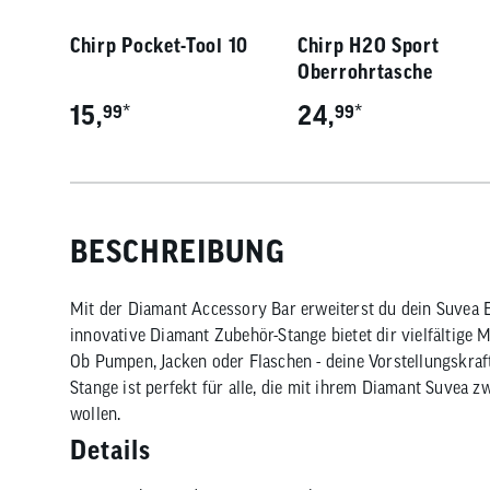
Chirp Pocket-Tool 10
Chirp H2O Sport
Oberrohrtasche
15,
*
24,
*
99
99
BESCHREIBUNG
Mit der Diamant Accessory Bar erweiterst du dein Suvea E
innovative Diamant Zubehör-Stange bietet dir vielfältige 
Ob Pumpen, Jacken oder Flaschen - deine Vorstellungskraft
Stange ist perfekt für alle, die mit ihrem Diamant Suvea z
wollen.
Details