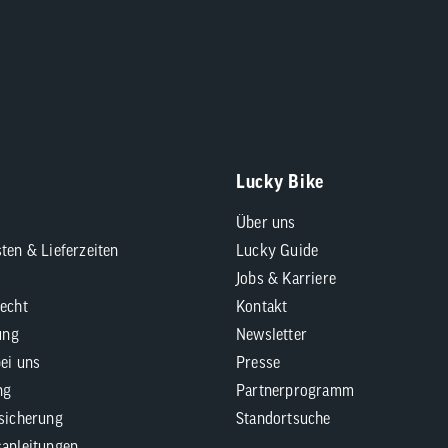
Lucky Bike
Über uns
ten & Lieferzeiten
Lucky Guide
Jobs & Karriere
echt
Kontakt
ung
Newsletter
bei uns
Presse
ng
Partnerprogramm
sicherung
Standortsuche
anleitungen