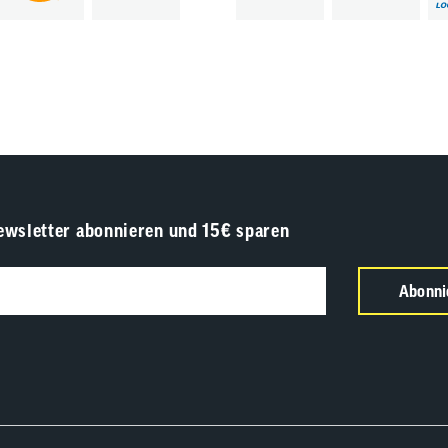
ewsletter abonnieren und 15€ sparen
Abonni