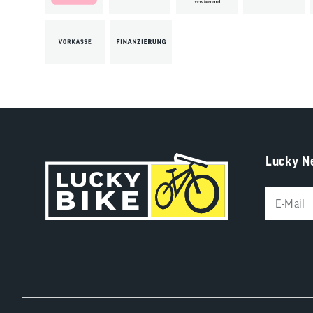
Lucky N