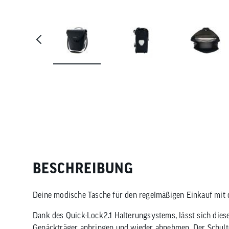
BESCHREIBUNG
Deine modische Tasche für den regelmäßigen Einkauf mit d
Dank des Quick-Lock2.1 Halterungsystems, lässt sich diese
Gepäckträger anbringen und wieder abnehmen. Der Schult