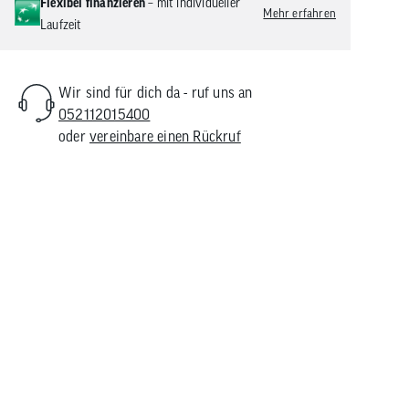
Flexibel finanzieren
– mit individueller
Mehr erfahren
Laufzeit
Wir sind für dich da - ruf uns an
052112015400
oder
vereinbare einen Rückruf