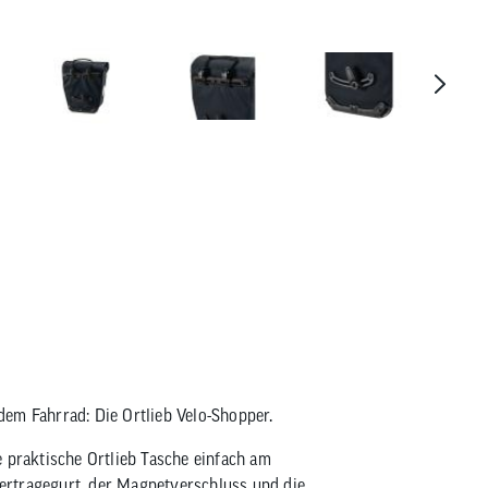
Ortlieb Velo Shopper Tasche
em Fahrrad: Die Ortlieb Velo-Shopper.
 praktische Ortlieb Tasche einfach am
ertragegurt, der Magnetverschluss und die