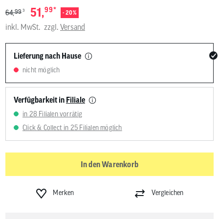
*
51,
99
3
99
64,
- 20%
inkl. MwSt.
zzgl.
Versand
Lieferung nach Hause
nicht möglich
Verfügbarkeit in
Filiale
in 28 Filialen vorrätig
Click & Collect in 25 Filialen möglich
In den Warenkorb
Merken
Vergleichen