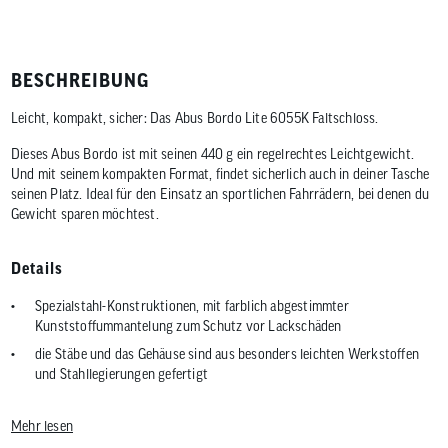
BESCHREIBUNG
Leicht, kompakt, sicher: Das Abus Bordo Lite 6055K Faltschloss.
Dieses Abus Bordo ist mit seinen 440 g ein regelrechtes Leichtgewicht.
Und mit seinem kompakten Format, findet sicherlich auch in deiner Tasche
seinen Platz. Ideal für den Einsatz an sportlichen Fahrrädern, bei denen du
Gewicht sparen möchtest.
Details
Spezialstahl-Konstruktionen, mit farblich abgestimmter
Kunststoffummantelung zum Schutz vor Lackschäden
die Stäbe und das Gehäuse sind aus besonders leichten Werkstoffen
und Stahllegierungen gefertigt
Verbindung der Stäbe durch Spezialniete
Mehr lesen
hochwertiger Automatikzylinder