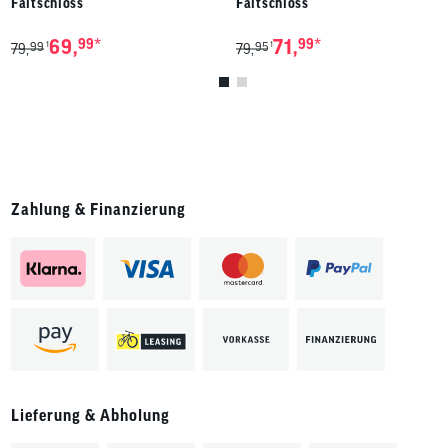
Faltschloss
Faltschloss
*
*
69,
99
71,
99
99
95
1
1
79,
79,
Zahlung & Finanzierung
Lieferung & Abholung