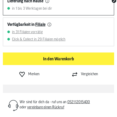
Lieferung nach Hause
in 1 bis 3 Werktagen bei dir
Verfügbarkeit in
Filiale
in 31 Filialen vorrätig
Click & Collect in 29 Filialen möglich
In den Warenkorb
Merken
Vergleichen
Wir sind für dich da - ruf uns an
052112015400
oder
vereinbare einen Rückruf