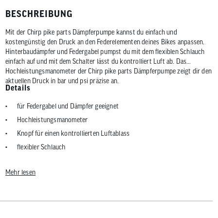
BESCHREIBUNG
Mit der Chirp pike parts Dämpferpumpe kannst du einfach und
kostengünstig den Druck an den Federelementen deines Bikes anpassen.
Hinterbaudämpfer und Federgabel pumpst du mit dem flexiblen Schlauch
einfach auf und mit dem Schalter lässt du kontrolliert Luft ab. Das
Hochleistungsmanometer der Chirp pike parts Dämpferpumpe zeigt dir den
aktuellen Druck in bar und psi präzise an.
Details
für Federgabel und Dämpfer geeignet
Hochleistungsmanometer
Knopf für einen kontrollierten Luftablass
flexibler Schlauch
max. Druck: 400 psi
Mehr lesen
Aluminiumkörper
Griff aus Kunststoff