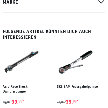
MARKE
FOLGENDE ARTIKEL KÖNNTEN DICH AUCH
INTERESSIEREN
Acid Race Shock
SKS SAM Federgabelpumpe
Dämpferpumpe
*
*
39,
99
39,
99
95
99
1
1
49,
44,