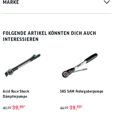
MARKE
FOLGENDE ARTIKEL KÖNNTEN DICH AUCH
INTERESSIEREN
Acid Race Shock
SKS SAM Federgabelpumpe
Dämpferpumpe
*
*
39,
99
39,
99
95
99
1
1
49,
44,