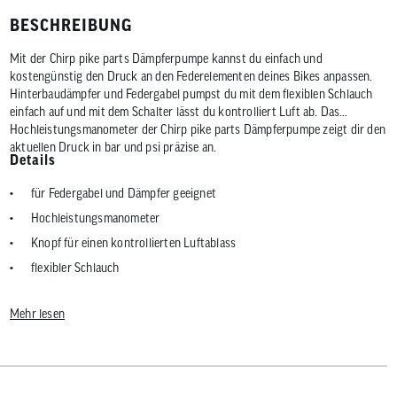
BESCHREIBUNG
Mit der Chirp pike parts Dämpferpumpe kannst du einfach und
kostengünstig den Druck an den Federelementen deines Bikes anpassen.
Hinterbaudämpfer und Federgabel pumpst du mit dem flexiblen Schlauch
einfach auf und mit dem Schalter lässt du kontrolliert Luft ab. Das
Hochleistungsmanometer der Chirp pike parts Dämpferpumpe zeigt dir den
aktuellen Druck in bar und psi präzise an.
Details
für Federgabel und Dämpfer geeignet
Hochleistungsmanometer
Knopf für einen kontrollierten Luftablass
flexibler Schlauch
max. Druck: 400 psi
Mehr lesen
Aluminiumkörper
Griff aus Kunststoff