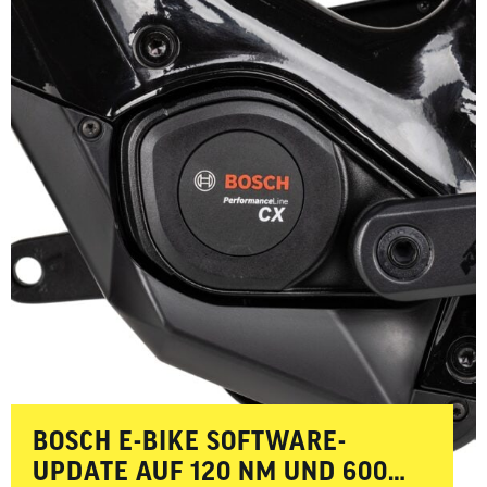
BOSCH E-BIKE SOFTWARE-
UPDATE AUF 120 NM UND 600