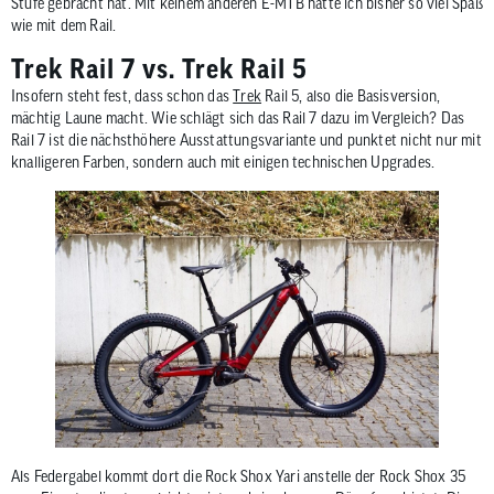
Stufe gebracht hat. Mit keinem anderen E-MTB hatte ich bisher so viel Spaß
wie mit dem Rail.
Trek Rail 7 vs. Trek Rail 5
Insofern steht fest, dass schon das
Trek
Rail 5, also die Basisversion,
mächtig Laune macht. Wie schlägt sich das Rail 7 dazu im Vergleich? Das
Rail 7 ist die nächsthöhere Ausstattungsvariante und punktet nicht nur mit
knalligeren Farben, sondern auch mit einigen technischen Upgrades.
Als Federgabel kommt dort die Rock Shox Yari anstelle der Rock Shox 35