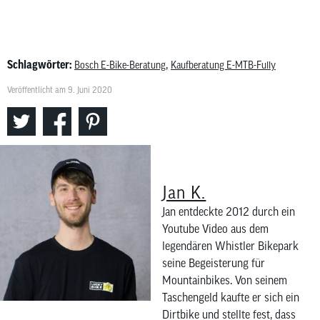
Schlagwörter:
,
Bosch E-Bike-Beratung
Kaufberatung E-MTB-Fully
Veröffentlicht am 9. Juni 2020
Jan K.
Jan entdeckte 2012 durch ein
Youtube Video aus dem
legendären Whistler Bikepark
seine Begeisterung für
Mountainbikes. Von seinem
Taschengeld kaufte er sich ein
Dirtbike und stellte fest, dass