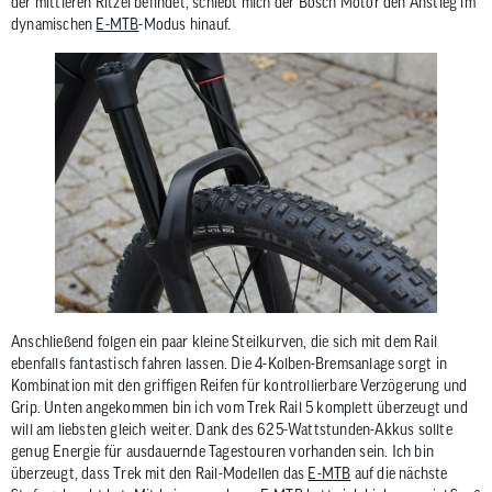
der mittleren Ritzel befindet, schiebt mich der Bosch Motor den Anstieg im
dynamischen
E-MTB
-Modus hinauf.
Anschließend folgen ein paar kleine Steilkurven, die sich mit dem Rail
ebenfalls fantastisch fahren lassen. Die 4-Kolben-Bremsanlage sorgt in
Kombination mit den griffigen Reifen für kontrollierbare Verzögerung und
Grip. Unten angekommen bin ich vom Trek Rail 5 komplett überzeugt und
will am liebsten gleich weiter. Dank des 625-Wattstunden-Akkus sollte
genug Energie für ausdauernde Tagestouren vorhanden sein. Ich bin
überzeugt, dass Trek mit den Rail-Modellen das
E-MTB
auf die nächste