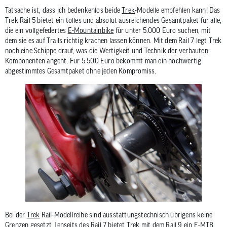
Tatsache ist, dass ich bedenkenlos beide
Trek
-Modelle empfehlen kann! Das
Trek Rail 5 bietet ein tolles und absolut ausreichendes Gesamtpaket für alle,
die ein vollgefedertes
E-Mountainbike
für unter 5.000 Euro suchen, mit
dem sie es auf Trails richtig krachen lassen können. Mit dem Rail 7 legt Trek
noch eine Schippe drauf, was die Wertigkeit und Technik der verbauten
Komponenten angeht. Für 5.500 Euro bekommt man ein hochwertig
abgestimmtes Gesamtpaket ohne jeden Kompromiss.
Bei der
Trek
Rail-Modellreihe sind ausstattungstechnisch übrigens keine
Grenzen gesetzt. Jenseits des Rail 7 bietet Trek mit dem Rail 9 ein
E-MTB
,