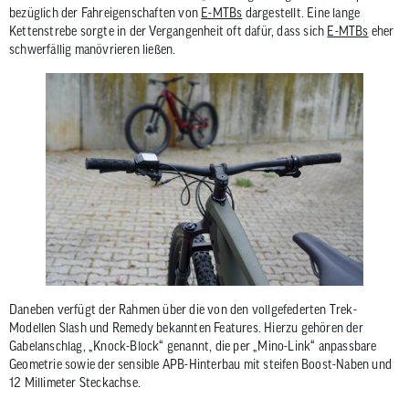
bezüglich der Fahreigenschaften von
E-MTBs
dargestellt. Eine lange
Kettenstrebe sorgte in der Vergangenheit oft dafür, dass sich
E-MTBs
eher
schwerfällig manövrieren ließen.
Daneben verfügt der Rahmen über die von den vollgefederten Trek-
Modellen Slash und Remedy bekannten Features. Hierzu gehören der
Gabelanschlag, „Knock-Block“ genannt, die per „Mino-Link“ anpassbare
Geometrie sowie der sensible APB-Hinterbau mit steifen Boost-Naben und
12 Millimeter Steckachse.