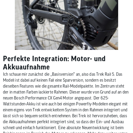
Perfekte Integration: Motor- und
Akkuaufnahme
Ich schaue mir zunächst die „Basisversion“ an, also das Trek Rail 5. Das
Modell ist dabei auf keinen Fall eine Sparversion, sondern es besitzt
dieselben Features wie die gesamte Rail-Modellpalette. Im Zentrum steht
der in matten Farben lackierte Rahmen. Dieser wurde von Grund auf an den
neuen Bosch Performance CX Gen4 Motor angepasst. Der 625-
Wattstunden-Akku ist wie auch bei einigen Powerfly-Modellen elegant mit
einem eigens von Trek entwickeltem System in den Rahmen integriert und
lässt sich so bequem seitlich entnehmen. Bei Trek ist hervorzuheben, dass
die Akkuaufnahmen perfekt integriert sind, so dass der Ein- und Ausbau
schnell und einfach funktioniert. Eine absolute Neuentwicklung ist beim