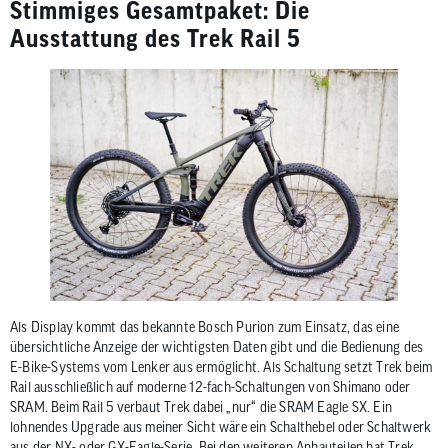
Stimmiges Gesamtpaket: Die
Ausstattung des Trek Rail 5
Als Display kommt das bekannte Bosch Purion zum Einsatz, das eine
übersichtliche Anzeige der wichtigsten Daten gibt und die Bedienung des
E-Bike-Systems vom Lenker aus ermöglicht. Als Schaltung setzt Trek beim
Rail ausschließlich auf moderne 12-fach-Schaltungen von Shimano oder
SRAM. Beim Rail 5 verbaut Trek dabei „nur“ die SRAM Eagle SX. Ein
lohnendes Upgrade aus meiner Sicht wäre ein Schalthebel oder Schaltwerk
aus der NX- oder GX-Eagle-Serie. Bei den weiteren Anbauteilen hat
Trek