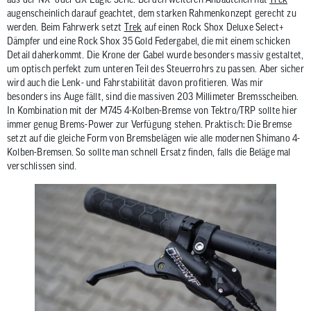
augenscheinlich darauf geachtet, dem starken Rahmenkonzept gerecht zu
werden. Beim Fahrwerk setzt
Trek
auf einen Rock Shox Deluxe Select+
Dämpfer und eine Rock Shox 35 Gold Federgabel, die mit einem schicken
Detail daherkommt. Die Krone der Gabel wurde besonders massiv gestaltet,
um optisch perfekt zum unteren Teil des Steuerrohrs zu passen. Aber sicher
wird auch die Lenk- und Fahrstabilität davon profitieren. Was mir
besonders ins Auge fällt, sind die massiven 203 Millimeter Bremsscheiben.
In Kombination mit der M745 4-Kolben-Bremse von Tektro/TRP sollte hier
immer genug Brems-Power zur Verfügung stehen. Praktisch: Die Bremse
setzt auf die gleiche Form von Bremsbelägen wie alle modernen Shimano 4-
Kolben-Bremsen. So sollte man schnell Ersatz finden, falls die Beläge mal
verschlissen sind.