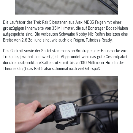
Die Laufräder des
Trek
Rail 5 bestehen aus Alex MD35 Felgen mit einer
großzügigen Innenweite von 35 Millimeter, die auf Bontrager Boost-Naben
aufgespeicht sind. Die verbauten Schwalbe Nobby Nic Reifen besitzen eine
Breite von 2,6 Zoll und sind, wie auch die Felgen, Tubeless-Ready.
Das Cockpit sowie der Sattel stammen von Bontrager, der Hausmarke von
Trek, die gewohnt hochwertig ist. Abgerundet wird das gute Gesamtpaket
durch eine absenkbare Sattelstütze mit bis zu 130 Millimeter Hub. In der
Theorie klingt das Rail 5 also schonmal nach viel Fahrspaß.